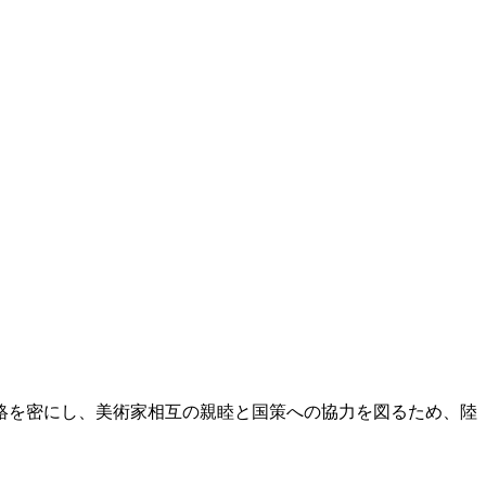
絡を密にし、美術家相互の親睦と国策への協力を図るため、陸