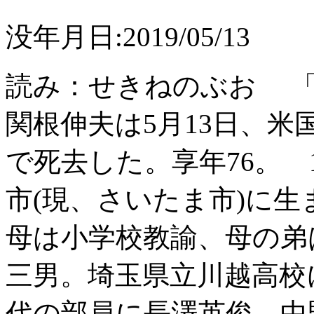
没年月日:2019/05/13
読み：せきねのぶお 「
関根伸夫は5月13日、
で死去した。享年76。 19
市(現、さいたま市)に
母は小学校教諭、母の弟
三男。埼玉県立川越高校
代の部員に長澤英俊、中