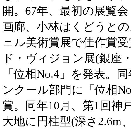
開。67年、最初の展覧会
画廊、小林はくどうとの
ェル美術賞展で佳作賞受
ド・ヴィジョン展(銀座
「位相No.4」を発表。
ンクール部門に「位相No
賞。同年10月、第1回
大地に円柱型(深さ2.6m