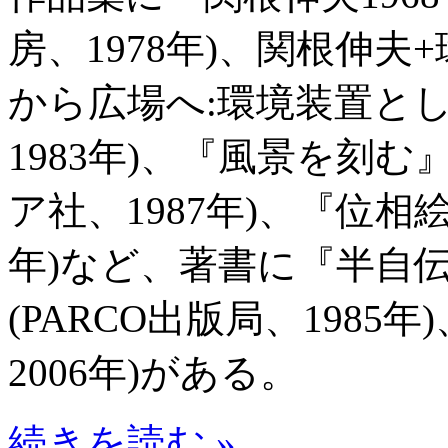
房、1978年)、関根伸
から広場へ:環境装置と
1983年)、『風景を刻
ア社、1987年)、『位相
年)など、著書に『半自
(PARCO出版局、198
2006年)がある。
続きを読む »