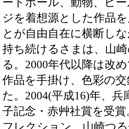
ートボール、動物、ビー
ジを着想源とした作品を
とが自由自在に横断しな
持ち続けるさまは、山崎
る。2000年代以降は改
作品を手掛け、色彩の交
た。2004(平成16)年
子記念・赤艸社賞を受賞
フレクション 山崎つる