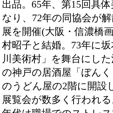
出品。65年、第15回具
なり、72年の同協会が解
展を開催(大阪・信濃橋画
村昭子と結婚。73年に
川美術村」を舞台にした
の神戸の居酒屋「ぼんく
のうどん屋の2階に開設
展覧会が数多く行われる