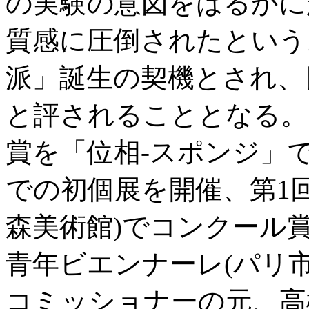
の実験の意図をはるかに
質感に圧倒されたという
派」誕生の契機とされ、
と評されることとなる。
賞を「位相-スポンジ」
での初個展を開催、第1
森美術館)でコンクール
青年ビエンナーレ(パリ
コミッショナーの元、高