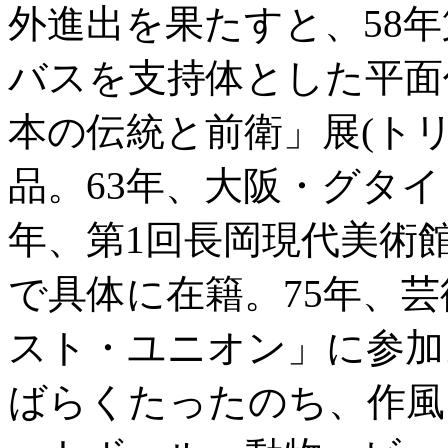
外進出を果たすと、58
バスを支持体とした平面
本の伝統と前衛」展(ト
品。63年、大阪・グタイ
年、第1回長岡現代美術
で具体に在籍。75年、
スト・ユニオン」に参加
ばらくたったのち、作風