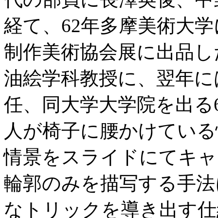
経て、62年多摩美術大
制作美術協会展に出品し
油絵学科教授に、翌年に
任、同大学大学院を出る
人が椅子に腰かけている
情景をスライドにてキャ
輪郭のみを描写する手法
なトリックを導き出す仕