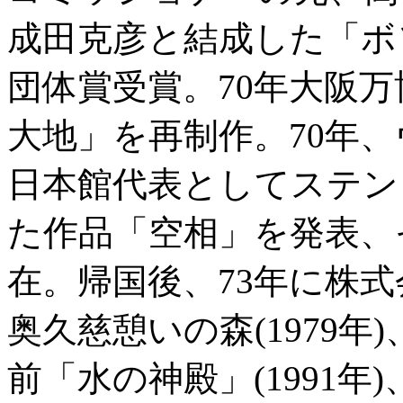
成田克彦と結成した「ボ
団体賞受賞。70年大阪
大地」を再制作。70年
日本館代表としてステン
た作品「空相」を発表、
在。帰国後、73年に株
奥久慈憩いの森(1979
前「水の神殿」(1991年)