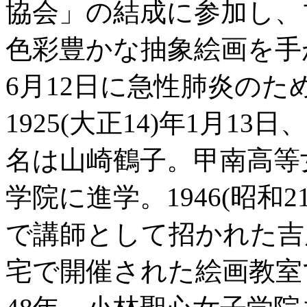
協会」の結成に参加し、
色彩豊かな抽象絵画を手
6月12日に急性肺炎の
1925(大正14)年1月
名は山崎鶴子。甲南高等
学院に進学。1946(昭和
で講師として招かれた吉
宅で開催された絵画教室