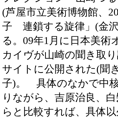
(芦屋市立美術博物館、2
子 連鎖する旋律」(金沢2
る。09年1月に日本美
カイヴが山崎の聞き取り
サイトに公開された(聞
子)。 具体のなかで中
りながら、吉原治良、白
らと比較すれば、具体以