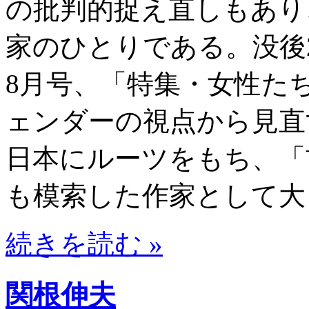
の批判的捉え直しもあり
家のひとりである。没後2
8月号、「特集・女性た
ェンダーの視点から見直
日本にルーツをもち、「
も模索した作家として大
続きを読む »
関根伸夫