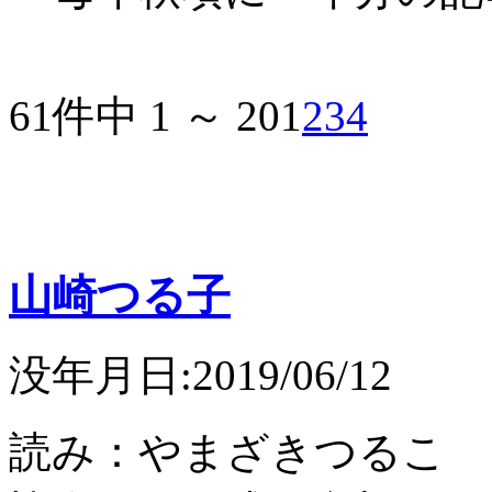
61件中 1 ～ 20
1
2
3
4
山崎つる子
没年月日:2019/06/12
読み：やまざきつるこ 