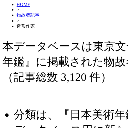
HOME
>
物故者記事
>
造形作家
本データベースは東京文
年鑑』に掲載された物故
（記事総数 3,120 件）
分類は、『日本美術年