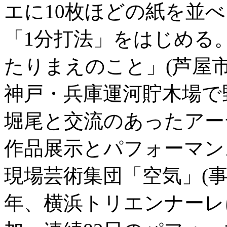
エに10枚ほどの紙を並べ
「1分打法」をはじめる。
たりまえのこと」(芦屋市
神戸・兵庫運河貯木場で
堀尾と交流のあったアー
作品展示とパフォーマン
現場芸術集団「空気」(事
年、横浜トリエンナーレ