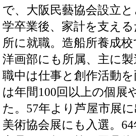
で、大阪民藝協会設立と
学卒業後、家計を支える
所に就職。造船所養成校
洋画部にも所属、主に製
職中は仕事と創作活動を
は年間100回以上の個
た。57年より芦屋市展
美術協会展にも入選。6