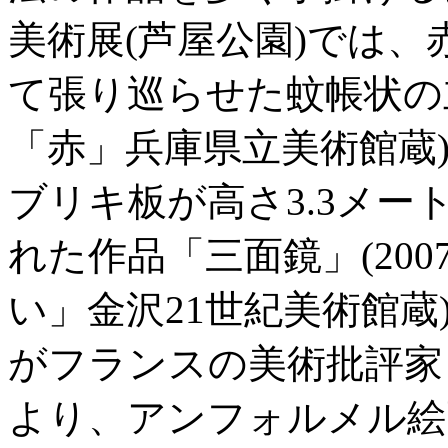
美術展(芦屋公園)では
て張り巡らせた蚊帳状の立
「赤」兵庫県立美術館蔵
ブリキ板が高さ3.3メー
れた作品「三面鏡」(20
い」金沢21世紀美術館蔵
がフランスの美術批評家
より、アンフォルメル絵