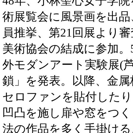
48年、小林聖心女子学
術展覧会に風景画を出品
員推挙、第21回展より審
美術協会の結成に参加。
外モダンアート実験展(
鎖」を発表。以降、金属
セロファンを貼付したり
凹凸を施し扉や窓をつく
法の作品を多く手掛ける