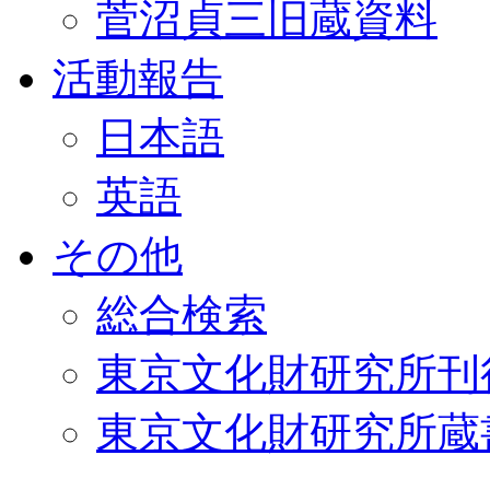
菅沼貞三旧蔵資料
活動報告
日本語
英語
その他
総合検索
東京文化財研究所刊
東京文化財研究所蔵書