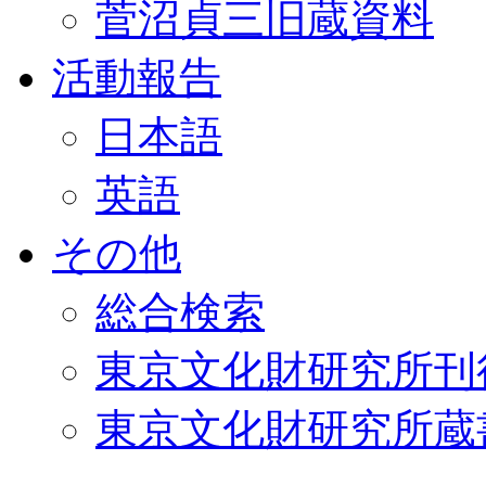
菅沼貞三旧蔵資料
活動報告
日本語
英語
その他
総合検索
東京文化財研究所刊
東京文化財研究所蔵書