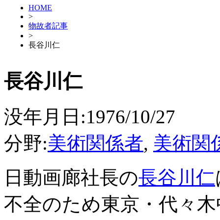
HOME
>
物故者記事
>
長谷川仁
長谷川仁
没年月日:1976/10/27
分野:
美術関係者
,
美術関
日動画廊社長の
長谷川仁
不全のため東京・代々木