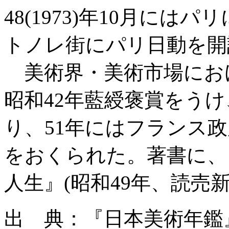
48(1973)年10月に
トノレ街にパリ日動を開
美術界・美術市場にお
昭和42年藍綬褒賞をうけ
り、51年にはフランス
をおくられた。著書に、『
人生』(昭和49年、読売
出 典：『日本美術年鑑』昭