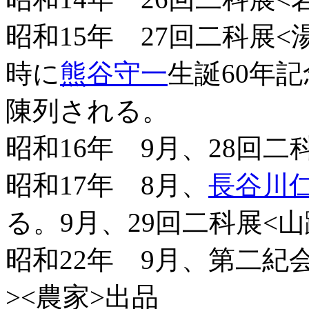
昭和15年 27回二科展
時に
熊谷守一
生誕60年
陳列される。
昭和16年 9月、28回二
昭和17年 8月、
長谷川
る。9月、29回二科展<山
昭和22年 9月、第二紀
><農家>出品