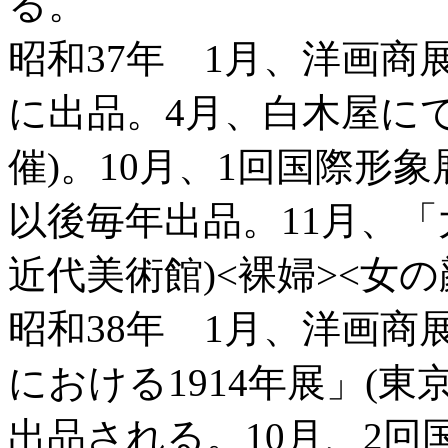
る。
昭和37年 1月、洋画商
に出品。4月、白木屋に
催)。10月、1回国際形象
以後毎年出品。11月、「
近代美術館)<裸婦><女
昭和38年 1月、洋画商
における1914年展」(東
出品される。10月、2回