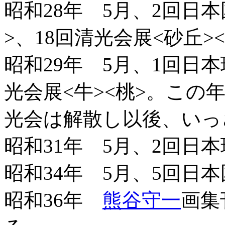
昭和28年 5月、2回日
>、18回清光会展<砂丘>
昭和29年 5月、1回日本
光会展<牛><桃>。この
光会は解散し以後、いっ
昭和31年 5月、2回日
昭和34年 5月、5回日
昭和36年
熊谷守一
画集