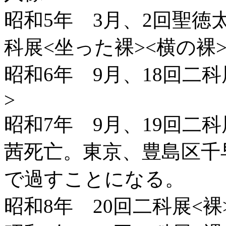
昭和5年 3月、2回聖徳太
科展<坐った裸><横の裸
昭和6年 9月、18回二科
>
昭和7年 9月、19回二
茜死亡。東京、豊島区千
で過すことになる。
昭和8年 20回二科展<裸