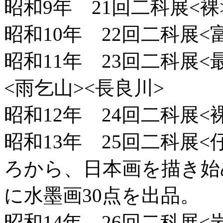
昭和9年 21回二科展<裸
昭和10年 22回二科展<
昭和11年 23回二科展<
<雨乞山><長良川>
昭和12年 24回二科展<裸(
昭和13年 25回二科展<
ろから、日本画を描き始
に水墨画30点を出品。
昭和14年 26回二科展<