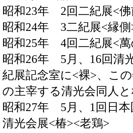
昭和23年 2回二紀展<佛
昭和24年 3二紀展<縁側
昭和25年 4回二紀展<萬
昭和26年 5月、16回清
紀展記念室に<裸>、こ
の主宰する清光会同人と
昭和27年 5月、1回日本
清光会展<椿><老鶏>