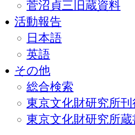
菅沼貞三旧蔵資料
活動報告
日本語
英語
その他
総合検索
東京文化財研究所刊
東京文化財研究所蔵書