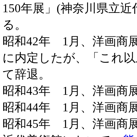
150年展」(神奈川県立
る。
昭和42年 1月、洋画商
に内定したが、「これ以
て辞退。
昭和43年 1月、洋画商
昭和44年 1月、洋画商展
昭和45年 1月、洋画商