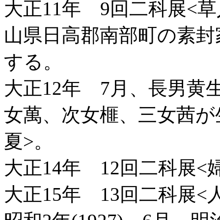
大正11年 9回二科展<
山県日高郡南部町の素封
する。
大正12年 7月、長男黄
女萬、次女榧、三女茜が生
夏>。
大正14年 12回二科展<
大正15年 13回二科展