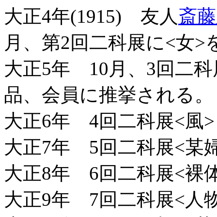
大正4年(1915) 友人
斎藤
月、第2回二科展に<女>
大正5年 10月、3回二科
品、会員に推挙される。
大正6年 4回二科展<風>
大正7年 5回二科展<某
大正8年 6回二科展<裸
大正9年 7回二科展<人