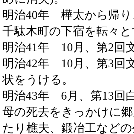
明治40年 樺太から帰
千駄木町の下宿を転々と
明治41年 10月、第2
明治42年 10月、第3
状をうける。
明治43年 6月、第13
母の死去をきっかけに郷
たり樵夫、鍛冶工などの