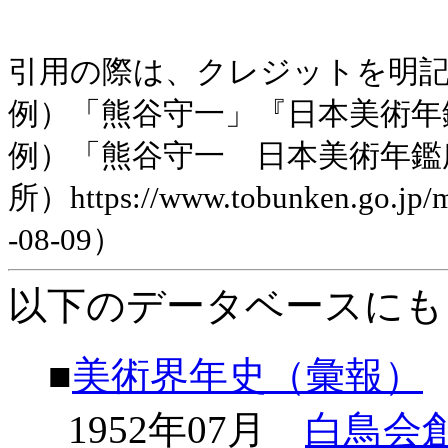
引用の際は、クレジットを明
例）「熊谷守一」『日本美術年鑑』昭
例）「熊谷守一 日本美術年鑑
所）https://www.tobunken.go.jp
-08-09）
以下のデータベースにも
■
美術界年史（彙報）
1952年07月
白鳥会