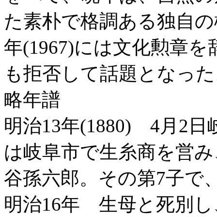
た素朴で格調ある独自の
年(1967)には文化勲章を
も拒否して話題となった
略年譜
明治13年(1880) 4
は岐阜市で生糸商を営み
谷孫六郎。その第7子で
明治16年 生母と死別