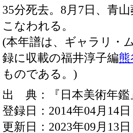
35分死去。8月7日、青
こなわれる。
(本年譜は、ギャラリ
録に収載の福井淳子編
熊
ものである。)
出 典：『日本美術年鑑』昭和
登録日：2014年04月14日
更新日：2023年09月13日 