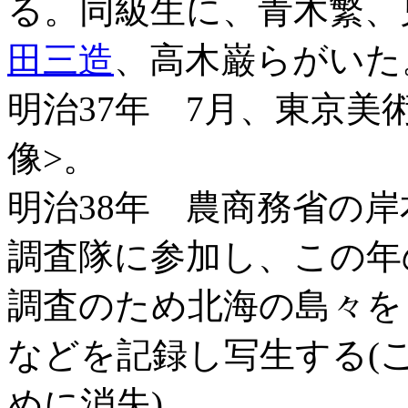
る。同級生に、青木繁、
田三造
、高木巌らがいた
明治37年 7月、東京美
像>。
明治38年 農商務省の
調査隊に参加し、この年
調査のため北海の島々を
などを記録し写生する(
めに消失)。