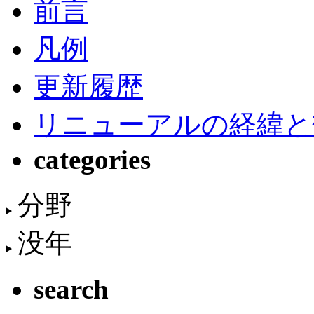
前言
凡例
更新履歴
リニューアルの経緯と
categories
分野
没年
search