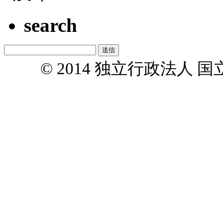
search
© 2014 独立行政法人