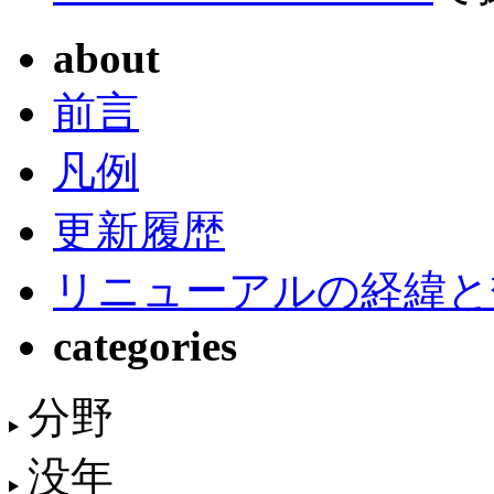
about
前言
凡例
更新履歴
リニューアルの経緯と
categories
分野
没年