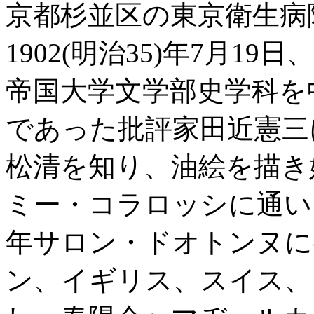
京都杉並区の東京衛生病
1902(明治35)年7月1
帝国大学文学部史学科を
であった批評家田近憲三
松清を知り、油絵を描き
ミー・コラロッシに通い
年サロン・ドオトンヌに
ン、イギリス、スイス、