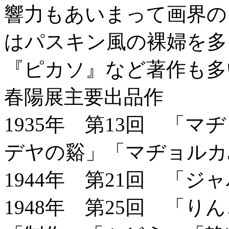
響力もあいまって画界の
はパスキン風の裸婦を多
『ピカソ』など著作も多
春陽展主要出品作
1935年 第13回 「
デヤの谿」「マヂョルカ
1944年 第21回 「
1948年 第25回 「