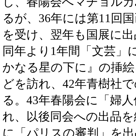
し、春陽会へマヂョルカ
るが、36年には第11回
を受け、翌年も国展に出
同年より1年間「文芸」
かなる星の下に』の挿絵
どを訪れ、42年青樹社
る。43年春陽会に「婦
れ、以後同会への出品を
に「パリスの審判」を出