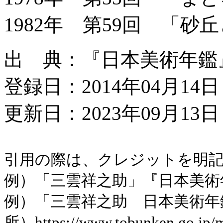
1982年 第59回 「砂
出 典：『日本美術年鑑』昭
登録日：2014年04月14日
更新日：2023年09月13日 
引用の際は、クレジットを明
例）「三雲祥之助」『日本美術年鑑
例）「三雲祥之助 日本美術年
所）https://www.tobunken.go.jp