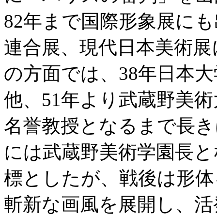
82年まで国際形象展に
連合展、現代日本美術展
の方面では、38年日本
他、51年より武蔵野美術
名誉教授となるまで長き
には武蔵野美術学園長と
標としたが、戦後は形体
斬新な画風を展開し、活