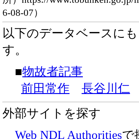
6-08-07）
以下のデータベースにも
す。
■
物故者記事
前田常作
長谷川仁
外部サイトを探す
Web NDL Authorities
で