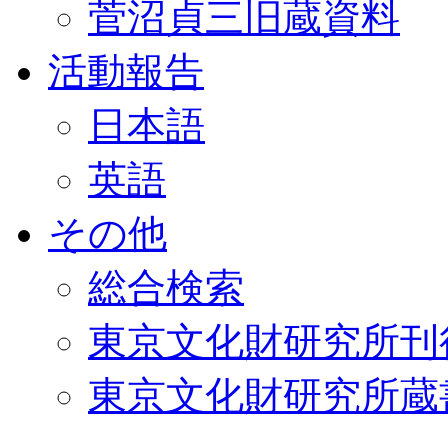
菅沼貞三旧蔵資料
活動報告
日本語
英語
その他
総合検索
東京文化財研究所刊
東京文化財研究所蔵書