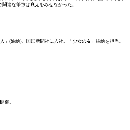
で闊達な筆致は衰えをみせなかった。
人」(油絵)、国民新聞社に入社。「少女の友」挿絵を担当。
に開催。