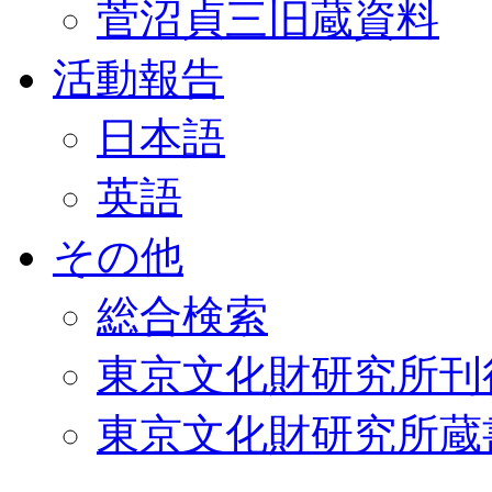
菅沼貞三旧蔵資料
活動報告
日本語
英語
その他
総合検索
東京文化財研究所刊
東京文化財研究所蔵書