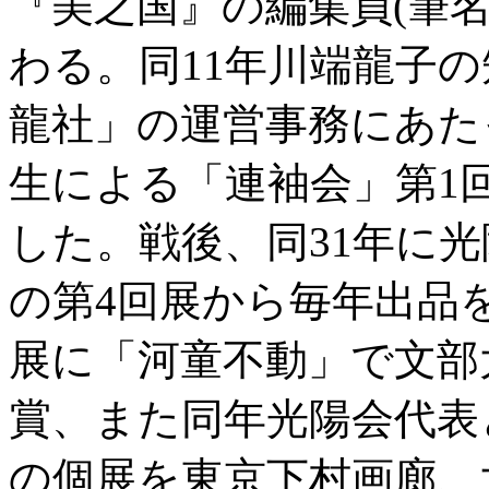
『美之国』の編集員(筆
わる。同11年川端龍子
龍社」の運営事務にあた
生による「連袖会」第1
した。戦後、同31年に光
の第4回展から毎年出品を
展に「河童不動」で文部
賞、また同年光陽会代表と
の個展を東京下村画廊、