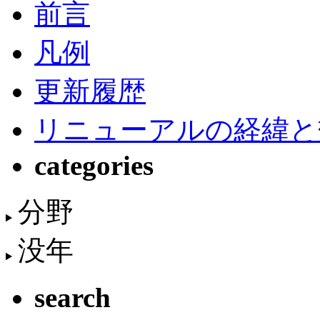
前言
凡例
更新履歴
リニューアルの経緯と
categories
分野
没年
search