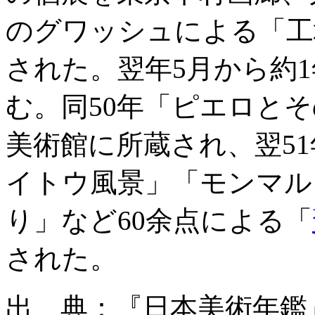
のグワッシュによる「工
された。翌年5月から約
む。同50年「ピエロと
美術館に所蔵され、翌5
イトウ風景」「モンマル
り」など60余点による「
された。
出 典：『日本美術年鑑』昭