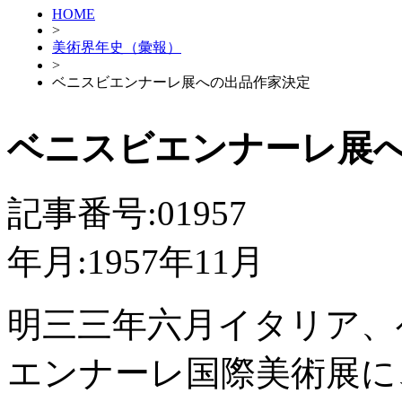
HOME
>
美術界年史（彙報）
>
ベニスビエンナーレ展への出品作家決定
ベニスビエンナーレ展
記事番号:01957
年月:1957年11月
明三三年六月イタリア、
エンナーレ国際美術展に