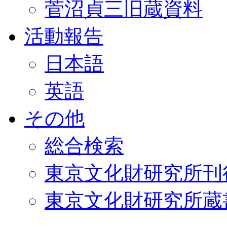
菅沼貞三旧蔵資料
活動報告
日本語
英語
その他
総合検索
東京文化財研究所刊
東京文化財研究所蔵書