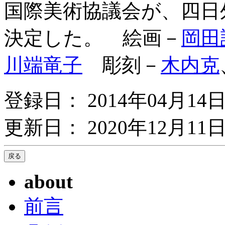
国際美術協議会が、四日
決定した。 絵画－
岡田
川端竜子
彫刻－
木内克
登録日： 2014年04月14
更新日： 2020年12月11日
about
前言