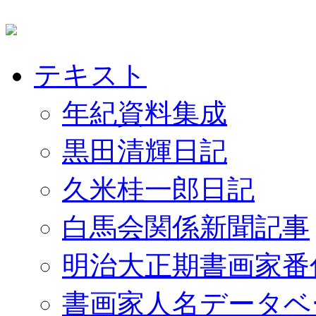
テキスト
年紀資料集成
黒田清輝日記
久米桂一郎日記
白馬会関係新聞記事
明治大正期書画家番
書画家人名データベ