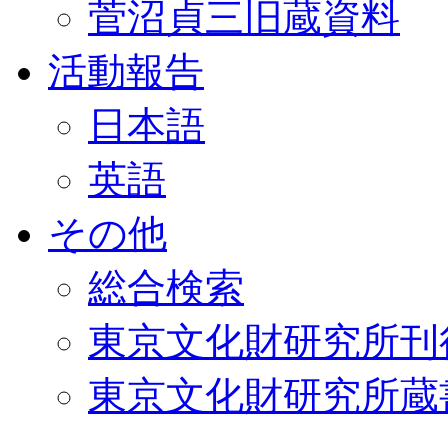
菅沼貞三旧蔵資料
活動報告
日本語
英語
その他
総合検索
東京文化財研究所刊
東京文化財研究所蔵書