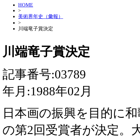
HOME
>
美術界年史（彙報）
>
川端竜子賞決定
川端竜子賞決定
記事番号:03789
年月:1988年02月
日本画の振興を目的に和
の第2回受賞者が決定。