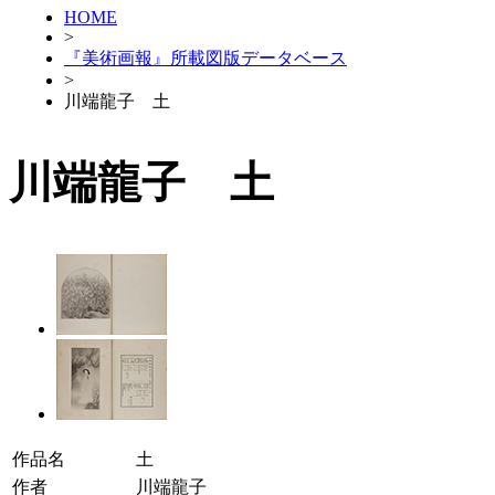
HOME
>
『美術画報』所載図版データベース
>
川端龍子 土
川端龍子 土
作品名
土
作者
川端龍子