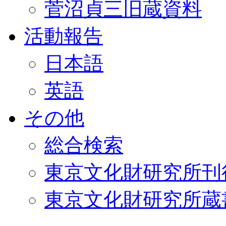
菅沼貞三旧蔵資料
活動報告
日本語
英語
その他
総合検索
東京文化財研究所刊
東京文化財研究所蔵書