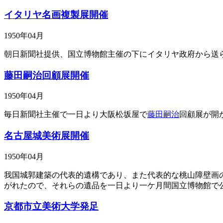
イタリヤ名画複製展開催
1950年04月
朝日新聞社提供、国立博物館主催の下にイタリヤ政府から送
藤田嗣治回顧展開催
1950年04月
毎日新聞社主催で一日より大阪松坂屋で
藤田嗣治
回顧展が開
名古屋城美術展開催
1950年04月
我国城郭建築の代表的遺構であり、また代表的な桃山障壁画
がれたので、それらの遺品を一日より一ケ月間国立博物館で
京都市立美術大学発足