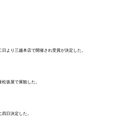
二日より三越本店で開催され受賞が決定した。
座松坂屋で展観した。
に四日決定した。