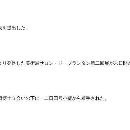
表を提出した。
より発足した美術展サロン・ド・プランタン第二回展が六日開
両博士立会いの下に一二日四号小壁から着手された。