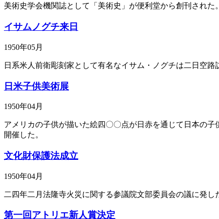
美術史学会機関誌として「美術史」が便利堂から創刊された
イサムノグチ来日
1950年05月
日系米人前衛彫刻家として有名なイサム・ノグチは二日空路
日米子供美術展
1950年04月
アメリカの子供が描いた絵四〇〇点が日赤を通じて日本の子
開催した。
文化財保護法成立
1950年04月
二四年二月法隆寺火災に関する参議院文部委員会の議に発し
第一回アトリエ新人賞決定