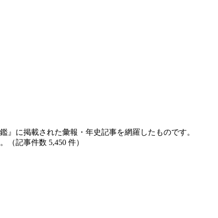
鑑』に掲載された彙報・年史記事を網羅したものです。
記事件数 5,450 件）