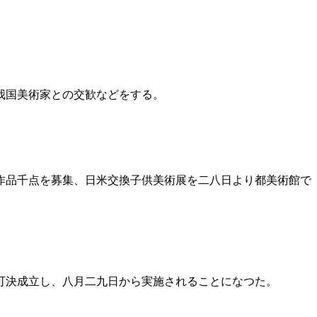
我国美術家との交歓などをする。
作品千点を募集、日米交換子供美術展を二八日より都美術館で
可決成立し、八月二九日から実施されることになつた。