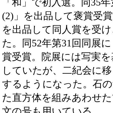
「和」で初入選。同35年第
(2)」を出品して褒賞受
を出品して同人賞を受け
た。同52年第31回同展
賞受賞。院展には写実を
していたが、二紀会に移
するようになった。石の
た直方体を組みあわせた
文の号も用いている。