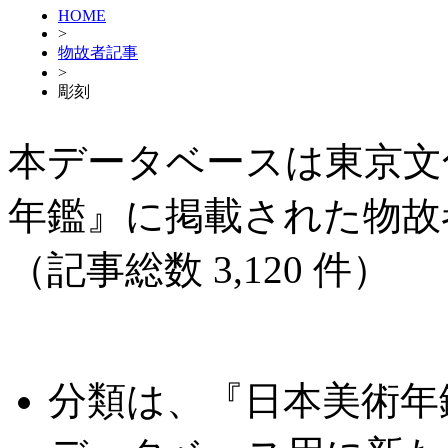
HOME
>
物故者記事
>
彫刻
本データベースは東京文
年鑑』に掲載された物故
（記事総数 3,120 件）
分類は、『日本美術年