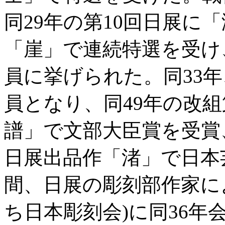
同29年の第10回日展に
「崖」で連続特選を受け、
員に挙げられた。同33年
員となり、同49年の改
譜」で文部大臣賞を受賞、
日展出品作「渚」で日本
間、日展の彫刻部作家に
ち日本彫刻会)に同36