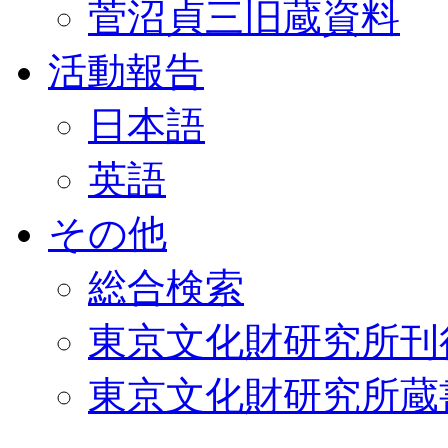
菅沼貞三旧蔵資料
活動報告
日本語
英語
その他
総合検索
東京文化財研究所刊
東京文化財研究所蔵書