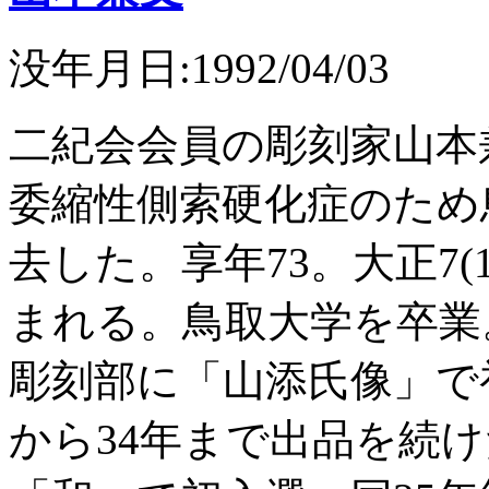
没年月日:1992/04/03
二紀会会員の彫刻家山本兼
委縮性側索硬化症のため
去した。享年73。大正7(1
まれる。鳥取大学を卒業。昭
彫刻部に「山添氏像」で
から34年まで出品を続け