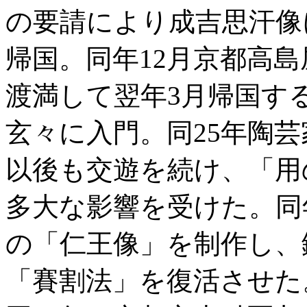
の要請により成吉思汗像
帰国。同年12月京都高
渡満して翌年3月帰国す
玄々に入門。同25年陶
以後も交遊を続け、「用
多大な影響を受けた。同
の「仁王像」を制作し、
「賽割法」を復活させた