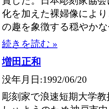
賞した。日本彫刻家協会
化を加えた裸婦像により
の趣を象徴する穏やかな
続きを読む »
増田正和
没年月日:1992/06/20
彫刻家で浪速短期大学教