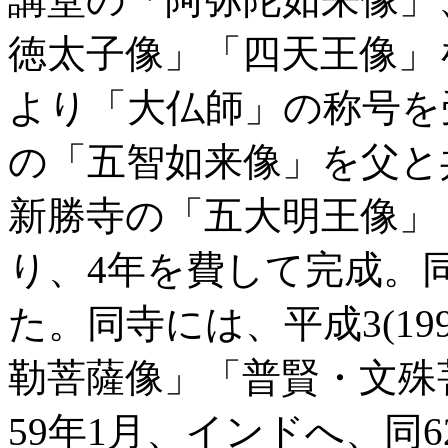
徳太子像」「四天王像」
より「大仏師」の称号を
の「五智如来像」を父と
新勝寺の「五大明王像」
り、4年を費して完成。
た。同寺には、平成3(1
勒菩薩像」「普賢・文殊
59年1月、インドへ、同