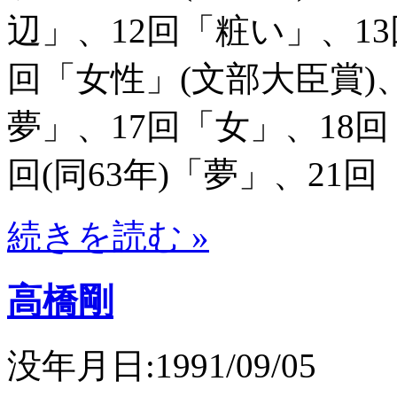
辺」、12回「粧い」、1
回「女性」(文部大臣賞)
夢」、17回「女」、18回
回(同63年)「夢」、21
続きを読む »
高橋剛
没年月日:1991/09/05