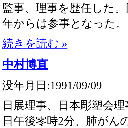
監事、理事を歴任した。同
年からは参事となった。
続きを読む »
中村博直
没年月日:1991/09/09
日展理事、日本彫塑会理
日午後零時2分、肺がん