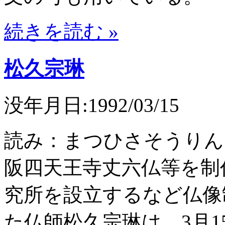
続きを読む »
松久宗琳
没年月日:1992/03/15
読み：まつひさそうりん
阪四天王寺丈六仏等を制
究所を設立するなど仏像
た仏師松久宗琳は、3月1