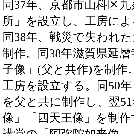
同37年、京都市山科区
所」を設立し、工房によ
同38年、戦災で失われ
制作。同38年滋賀県延
子像」(父と共作)を制作
工房を設立する。同50
を父と共に制作し、翌5
像」「四天王像」を制作
講堂の「阿弥陀如来像」