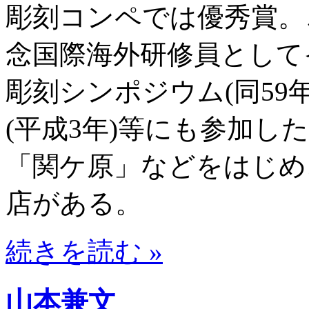
彫刻コンペでは優秀賞。
念国際海外研修員として
彫刻シンポジウム(同59
(平成3年)等にも参加し
「関ケ原」などをはじめ
店がある。
続きを読む »
山本兼文