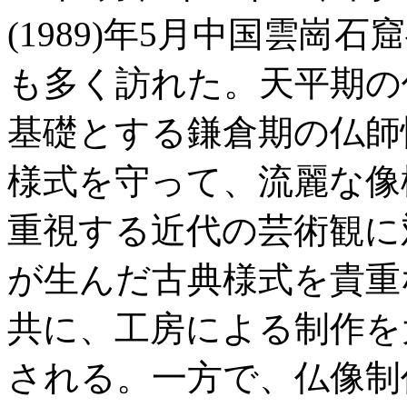
(1989)年5月中国雲
も多く訪れた。天平期の
基礎とする鎌倉期の仏師
様式を守って、流麗な像
重視する近代の芸術観に
が生んだ古典様式を貴重
共に、工房による制作を
される。一方で、仏像制