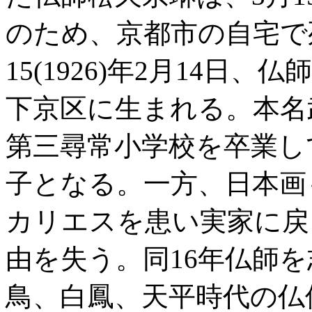
のため、京都市の自宅で
15(1926)年2月14
下京区に生まれる。本名武雄
第三尋常小学校を卒業し
子となる。一方、日本画も
カリエスを患い実家に戻
由を失う。同16年仏師
鳥、白鳳、天平時代の仏像