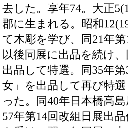
去した。享年74。大正5(1
郡に生まれる。昭和12(1
て木彫を学び、同21年
以後同展に出品を続け、
出品して特選。同35年
女」を出品して再び特選
った。同40年日本橋高
57年第14回改組日展出