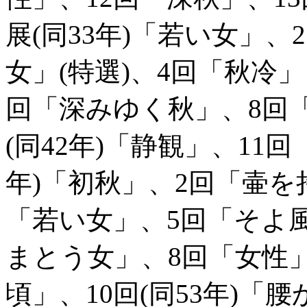
展(同33年)「若い女」
女」(特選)、4回「秋冷
回「深みゆく秋」、8回「
(同42年)「静観」、11
年)「初秋」、2回「壷を
「若い女」、5回「そよ
まとう女」、8回「女性
頃」、10回(同53年)「