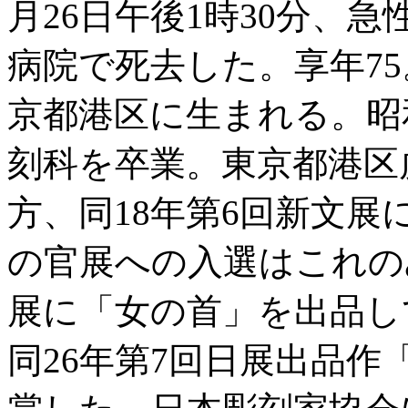
月26日午後1時30分、
病院で死去した。享年75。大
京都港区に生まれる。昭和1
刻科を卒業。東京都港区
方、同18年第6回新文
の官展への入選はこれの
展に「女の首」を出品し
同26年第7回日展出品