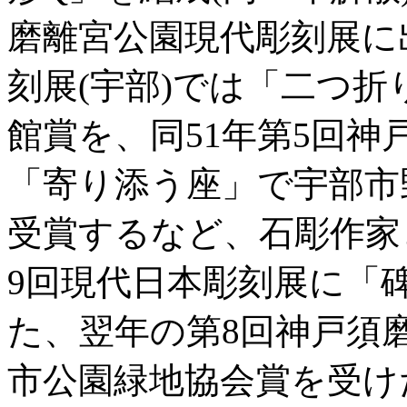
磨離宮公園現代彫刻展に
刻展(宇部)では「二つ
館賞を、同51年第5回
「寄り添う座」で宇部市
受賞するなど、石彫作家
9回現代日本彫刻展に「
た、翌年の第8回神戸須
市公園緑地協会賞を受け