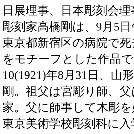
日展理事、日本彫刻会理
彫刻家高橋剛は、9月5日
東京都新宿区の病院で死
をモチーフとした作品で
10(1921)年8月31
剛。祖父は宮彫り師、父
家。父に師事して木彫を始
東京美術学校彫刻科に入