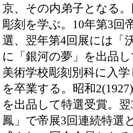
京、その内弟子となる。
彫刻を学ぶ。10年第3
選、翌年第4回展には「沃
に「銀河の夢」を出品し
美術学校彫刻別科に入学
を卒業する。昭和2(192
を出品して特選受賞。翌
鳳」で帝展3回連続特選