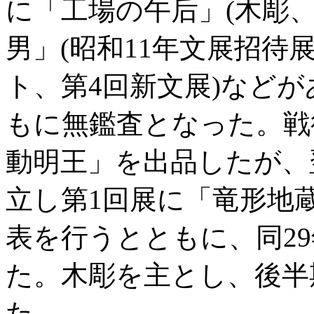
に「工場の午后」(木彫、
男」(昭和11年文展招待
ト、第4回新文展)など
もに無鑑査となった。戦
動明王」を出品したが、
立し第1回展に「竜形地
表を行うとともに、同2
た。木彫を主とし、後半
た。