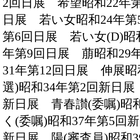
2回日展 希望昭和22年
日展 若い女昭和24年第5
第6回日展 若い女(D)昭
年第9回日展 萠昭和29年
31年第12回日展 伸展昭
選)昭和34年第2回新日展
新日展 青春讃(委嘱)昭
く(委嘱)昭和37年第5回
新日展 陽(審査員)昭和