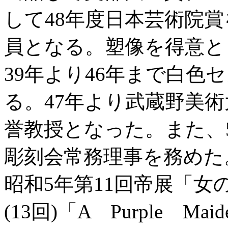
して48年度日本芸術院賞
員となる。塑像を得意と
39年より46年まで白色
る。47年より武蔵野美術
誉教授となった。また、
彫刻会常務理事を務めた
昭和5年第11回帝展「女の
(13回)「A Purple M