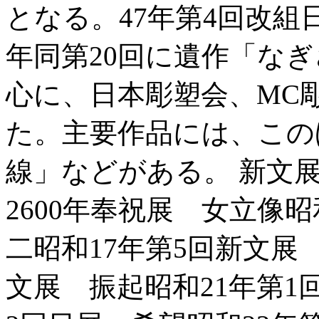
となる。47年第4回改組
年同第20回に遺作「な
心に、日本彫塑会、MC
た。主要作品には、このほ
線」などがある。 新文展
2600年奉祝展 女立像
二昭和17年第5回新文展
文展 振起昭和21年第1