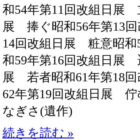
和54年第11回改組日展 
展 捧ぐ昭和56年第13
14回改組日展 粧意昭和
和59年第16回改組日展 
展 若者昭和61年第18
62年第19回改組日展 
なぎさ(遺作)
続きを読む »