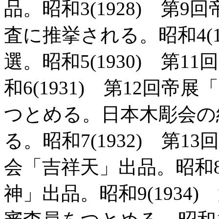
品。昭和3(1928) 第
査に推挙される。昭和4(1
選。昭和5(1930) 第
和6(1931) 第12回
つとめる。日本木彫会の
る。昭和7(1932) 第
会「吉祥天」出品。昭和8(
神」出品。昭和9(1934