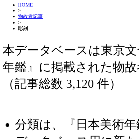
HOME
>
物故者記事
>
彫刻
本データベースは東京文
年鑑』に掲載された物故
（記事総数 3,120 件）
分類は、『日本美術年