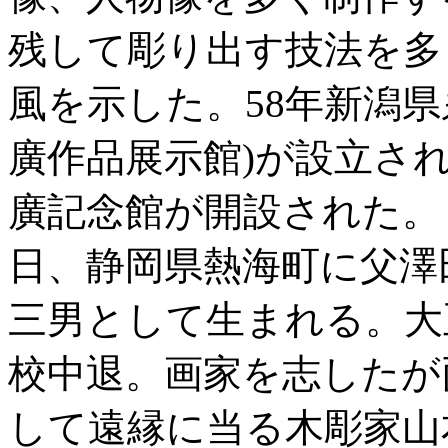
残して彫り出す技法を多
風を示した。58年新潟
廣作品展示館)が設立さ
廣記念館が開設された。 略年
日、静岡県熱海町に父澤
三男として生まれる。大正
校中退。画家を志したが
して遠縁に当る木彫家山