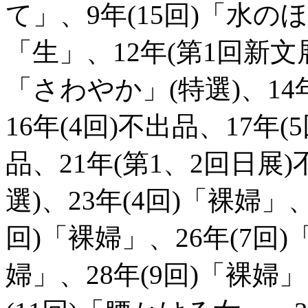
て」、9年(15回)「水の
「生」、12年(第1回新文
「さわやか」(特選)、14
16年(4回)不出品、17年(
品、21年(第1、2回日展)
選)、23年(4回)「裸婦」、
回)「裸婦」、26年(7回)
婦」、28年(9回)「裸婦」