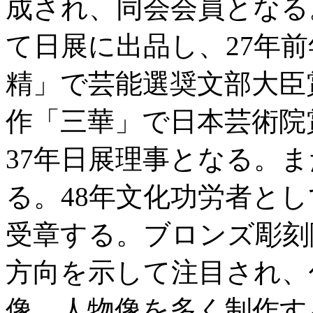
成され、同会会員となる
て日展に出品し、27年
精」で芸能選奨文部大臣
作「三華」で日本芸術院
37年日展理事となる。
る。48年文化功労者とし
受章する。ブロンズ彫刻
方向を示して注目され、
像、人物像を多く制作す