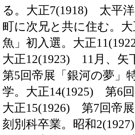
る。大正7(1918) 
町に次兄と共に住む。大正1
魚」初入選。大正11(19
大正12(1923) 11月、
第5回帝展「銀河の夢」
学。大正14(1925) 
大正15(1926) 第7
刻別科卒業。昭和2(192