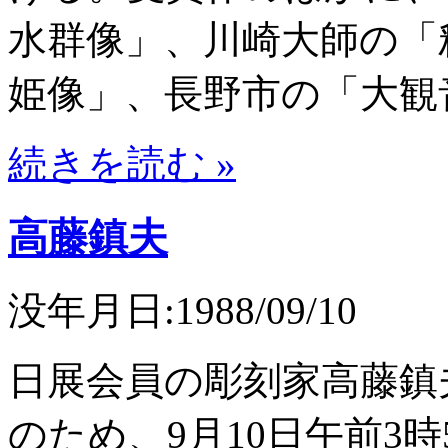
水群像」、川崎大師の「
姫像」、長野市の「大観
続きを読む »
高藤鎮夫
没年月日:1988/09/10
日展会員の彫刻家高藤鎮
のため、9月10日午前3