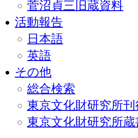
菅沼貞三旧蔵資料
活動報告
日本語
英語
その他
総合検索
東京文化財研究所刊
東京文化財研究所蔵書