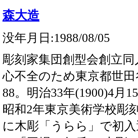
森大造
没年月日:1988/08/05
彫刻家集団創型会創立同
心不全のため東京都世田
88。明治33年(1900)
昭和2年東京美術学校彫刻
に木彫「うらら」で初入