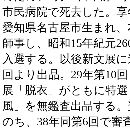
市民病院で死去した。享年78
愛知県名古屋市生まれ、
師事し、昭和15年紀元2
入選する。以後新文展に
回より出品。29年第10
展「脱衣」がともに特選
風」を無鑑査出品する。
のち、38年同第6回で審