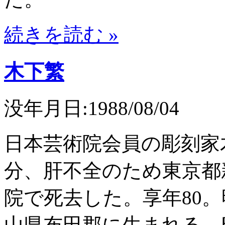
続きを読む »
木下繁
没年月日:1988/08/04
日本芸術院会員の彫刻家木
分、肝不全のため東京都
院で死去した。享年80。明治
山県布田郡に生まれる。昭