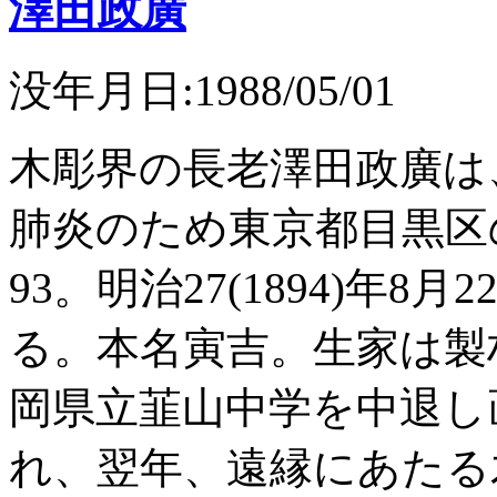
澤田政廣
没年月日:1988/05/01
木彫界の長老澤田政廣は、
肺炎のため東京都目黒区
93。明治27(1894)年
る。本名寅吉。生家は製材
岡県立韮山中学を中退し
れ、翌年、遠縁にあたる