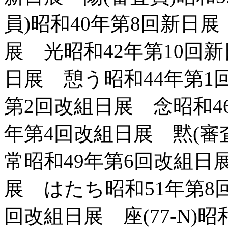
員)昭和40年第8回新日
展 光昭和42年第10回新
日展 憩う昭和44年第1
第2回改組日展 念昭和4
年第4回改組日展 黙(審
常昭和49年第6回改組日
展 はたち昭和51年第8
回改組日展 座(77-N)