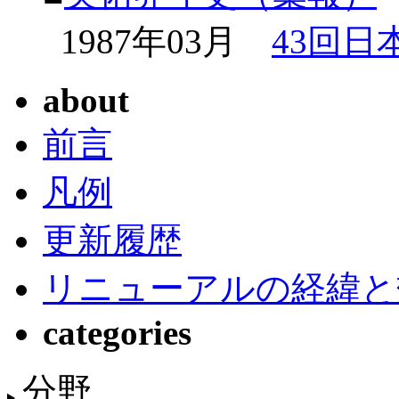
1987年03月
43回日
about
前言
凡例
更新履歴
リニューアルの経緯と
categories
分野