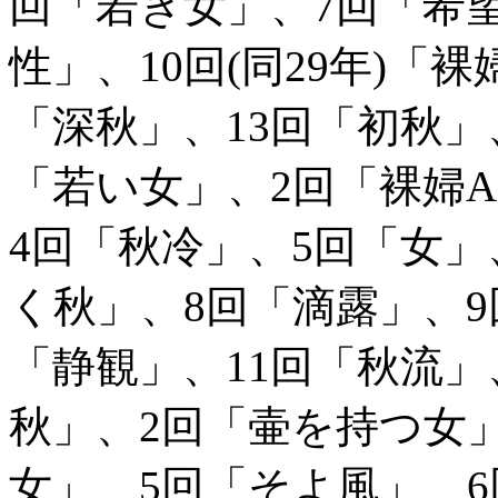
回「若き女」、7回「希
性」、10回(同29年)「
「深秋」、13回「初秋」、
「若い女」、2回「裸婦A
4回「秋冷」、5回「女」
く秋」、8回「滴露」、9回
「静観」、11回「秋流」、
秋」、2回「壷を持つ女
女」、5回「そよ風」、