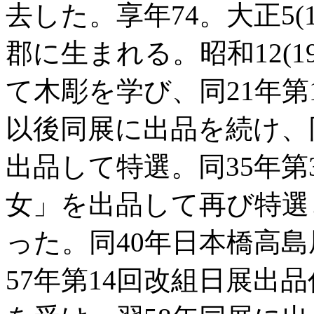
去した。享年74。大正5(1
郡に生まれる。昭和12(1
て木彫を学び、同21年
以後同展に出品を続け、
出品して特選。同35年
女」を出品して再び特選
った。同40年日本橋高
57年第14回改組日展出