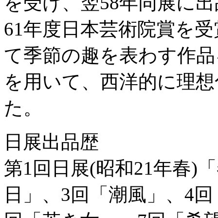
を受け、翌58年同展に
61年度日本芸術院賞を
て季節の趣を表わす作品
を用いて、西洋的に理想
た。
日展出品歴
第1回日展(昭和21年春)
日」、3回「潮風」、4回