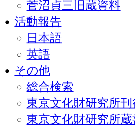
菅沼貞三旧蔵資料
活動報告
日本語
英語
その他
総合検索
東京文化財研究所刊
東京文化財研究所蔵書