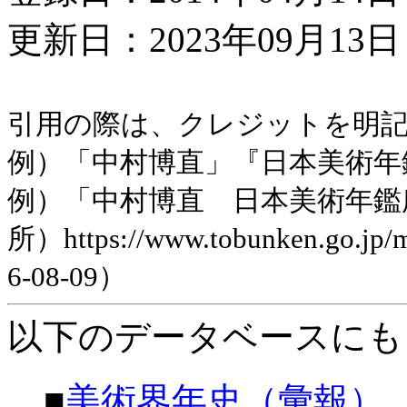
更新日：2023年09月13日 
引用の際は、クレジットを明
例）「中村博直」『日本美術年鑑』
例）「中村博直 日本美術年鑑
所）https://www.tobunken.go.jp
6-08-09）
以下のデータベースにも
■
美術界年史（彙報）