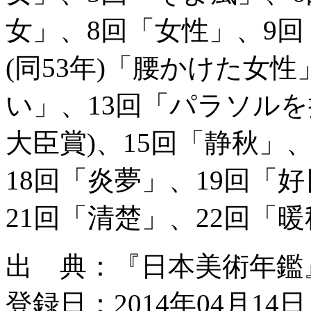
女」、8回「女性」、9回
(同53年)「腰かけた女性
い」、13回「パラソルを
大臣賞)、15回「静秋」
18回「炎夢」、19回「好
21回「清楚」、22回「
出 典：『日本美術年鑑』平
登録日：2014年04月14日