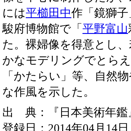
には
平櫛田中
作「鏡獅子
駿府博物館で「
平野富山
た。裸婦像を得意とし、
かなモデリングでとらえ
「かたらい」等、自然物
な作風を示した。
出 典：『日本美術年鑑』平成
登録日：2014年04月14日