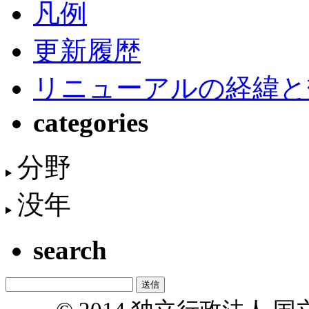
凡例
更新履歴
リニューアルの経緯と
categories
分野
没年
search