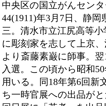
中央区の国立がんセンタ
44(1911)年3月7日
三。清水市立江尻高等小学
に彫刻家を志して上京、
より斎藤素巌に師事。翌
入選。この頃から昭和5
用いる。同18年第6回
ち一時官展への出品がと