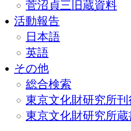
菅沼貞三旧蔵資料
活動報告
日本語
英語
その他
総合検索
東京文化財研究所刊
東京文化財研究所蔵書