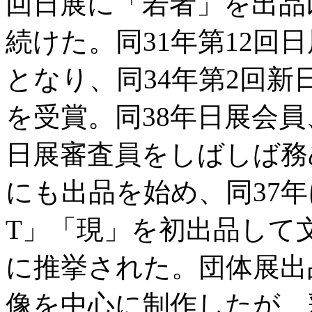
回日展に「若者」を出品
続けた。同31年第12回
となり、同34年第2回
を受賞。同38年日展会員
日展審査員をしばしば務
にも出品を始め、同37年
T」「現」を初出品して
に推挙された。団体展出
像を中心に制作したが、