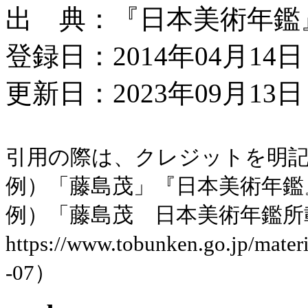
出 典：『日本美術年鑑』平成
登録日：2014年04月14日
更新日：2023年09月13日 
引用の際は、クレジットを明
例）「藤島茂」『日本美術年鑑』平成
例）「藤島茂 日本美術年鑑所
https://www.tobunken.go.jp/ma
-07）