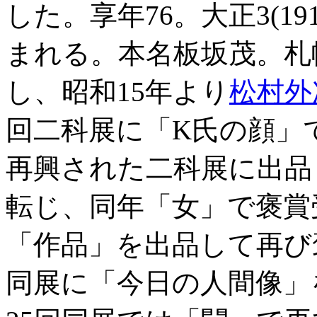
した。享年76。大正3(1
まれる。本名板坂茂。札
し、昭和15年より
松村外
回二科展に「K氏の顔」
再興された二科展に出品
転じ、同年「女」で褒賞受
「作品」を出品して再び褒
同展に「今日の人間像」