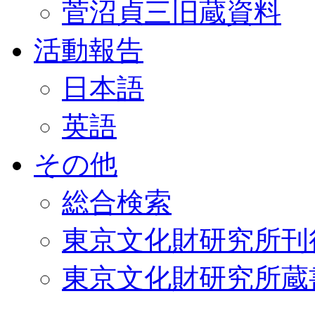
菅沼貞三旧蔵資料
活動報告
日本語
英語
その他
総合検索
東京文化財研究所刊
東京文化財研究所蔵書