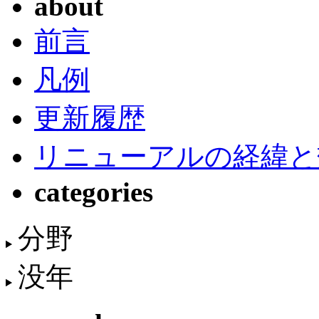
about
前言
凡例
更新履歴
リニューアルの経緯と
categories
分野
没年