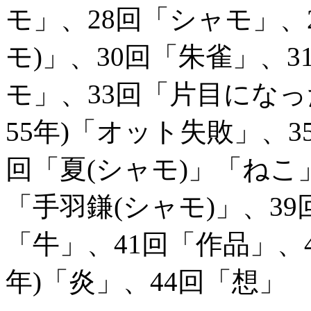
モ」、28回「シャモ」、2
モ)」、30回「朱雀」、
モ」、33回「片目になっ
55年)「オット失敗」、3
回「夏(シャモ)」「ねこ
「手羽鎌(シャモ)」、39回
「牛」、41回「作品」、
年)「炎」、44回「想」