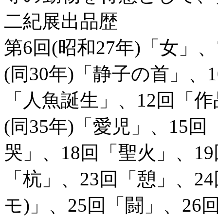
二紀展出品歴
第6回(昭和27年)「女」
(同30年)「静子の首」、
「人魚誕生」、12回「作
(同35年)「愛児」、15
哭」、18回「聖火」、19
「杭」、23回「憩」、24
モ)」、25回「闘」、26