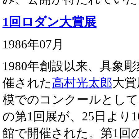
1回ロダン大賞展
1986年07月
1980年創設以来、具象
催された
高村光太郎
大賞
模でのコンクールとして
の第1回展が、25日より
館で開催された。第1回