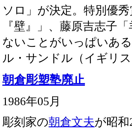
ソロ」が決定。特別優秀
『壁』」、藤原吉志子「
ないことがいっぱいある
ル・サンドル（イギリス
朝倉彫塑塾廃止
1986年05月
彫刻家の
朝倉文夫
が昭和