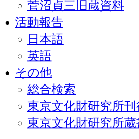
菅沼貞三旧蔵資料
活動報告
日本語
英語
その他
総合検索
東京文化財研究所刊
東京文化財研究所蔵書