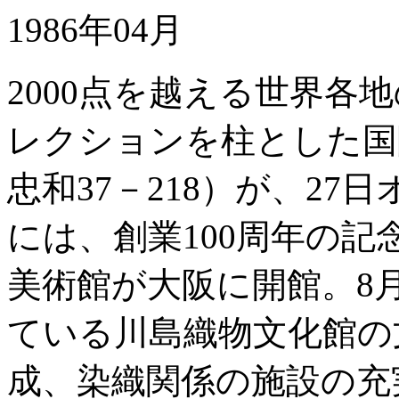
1986年04月
2000点を越える世界各
レクションを柱とした国
忠和37－218）が、2
には、創業100周年の
美術館が大阪に開館。8
ている川島織物文化館の
成、染織関係の施設の充