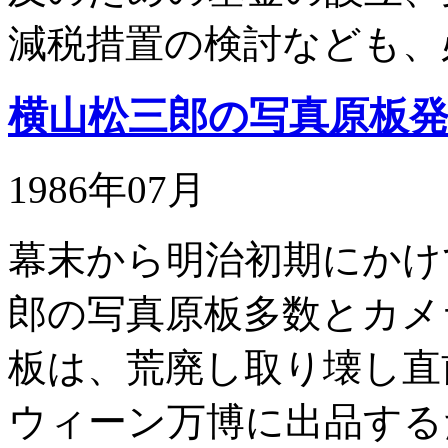
減税措置の検討なども、
横山松三郎の写真原板
1986年07月
幕末から明治初期にかけ
郎の写真原板多数とカメ
板は、荒廃し取り壊し直
ウィーン万博に出品する