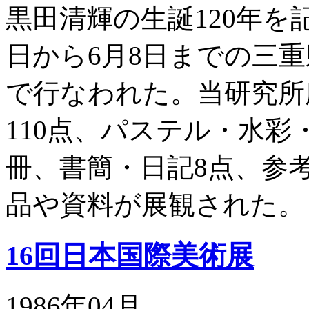
黒田清輝の生誕120年を
日から6月8日までの三
で行なわれた。当研究所
110点、パステル・水彩
冊、書簡・日記8点、参
品や資料が展観された。
16回日本国際美術展
1986年04月