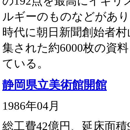
の192点を最高にイギ
ルギーのものなどがあり
時代に朝日新聞創始者村
集された約6000枚の資
ている。
静岡県立美術館開館
1986年04月
総工費42億円、延床面積