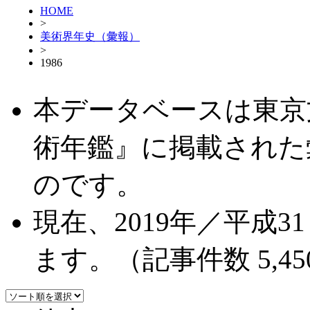
HOME
>
美術界年史（彙報）
>
1986
本データベースは東京
術年鑑』に掲載された
のです。
現在、2019年／平成
ます。（記事件数 5,45