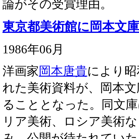
論がその受賞理由。
東京都美術館に岡本文
1986年06月
洋画家
岡本唐貴
により昭
れた美術資料が、岡本文
ることとなった。同文庫
リア美術、ロシア美術な
み、公開が待たれていた