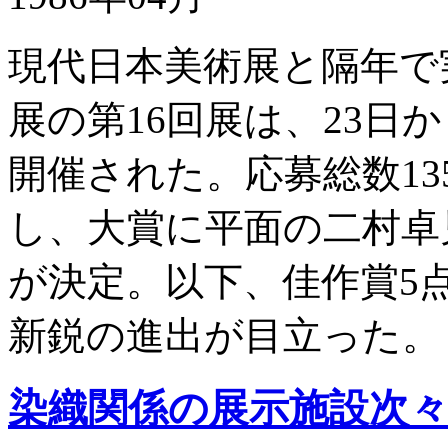
現代日本美術展と隔年で
展の第16回展は、23日
開催された。応募総数13
し、大賞に平面の二村卓児「
が決定。以下、佳作賞5
新鋭の進出が目立った。
染織関係の展示施設次