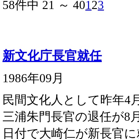
58件中 21 ～ 40
1
2
3
新文化庁長官就任
1986年09月
民間文化人として昨年4
三浦朱門長官の退任が8月
日付で大崎仁が新長官に