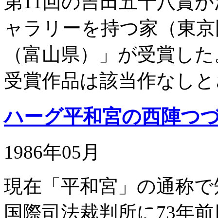
第11回の吉田五十八賞
ャラリーを持つ家（東京
（富山県）」が受賞した
受賞作品は該当作なしと
ハーグ平和宮の西陣つ
1986年05月
現在「平和宮」の通称で
国際司法裁判所に73年