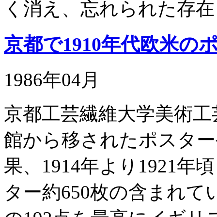
く消え、忘れられた存在
京都で1910年代欧米の
1986年04月
京都工芸繊維大学美術工
館から移されたポスターや
果、1914年より192
ター約650枚の含まれ