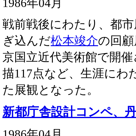
1986年04月
戦前戦後にわたり、都市
ぎ込んだ
松本竣介
の回顧
京国立近代美術館で開催
描117点など、生涯に
た展観となった。
新都庁舎設計コンペ、
1986年04月