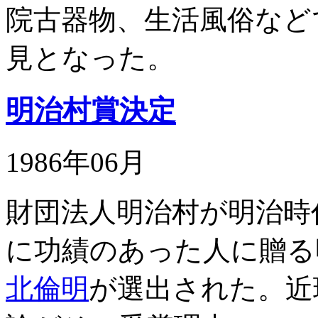
院古器物、生活風俗など
見となった。
明治村賞決定
1986年06月
財団法人明治村が明治時
に功績のあった人に贈る
北倫明
が選出された。近