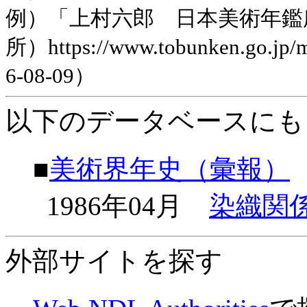
例）「上村六郎 日本美術年鑑
所）https://www.tobunken.go.jp
6-08-09）
以下のデータベースにも
■
美術界年史（彙報）
1986年04月
染織関
外部サイトを探す