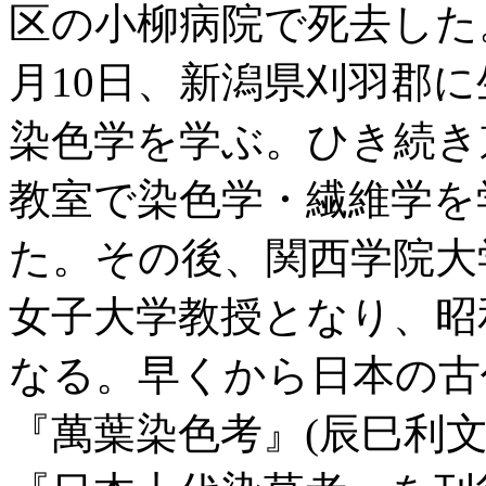
区の小柳病院で死去した。享年
月10日、新潟県刈羽郡
染色学を学ぶ。ひき続き
教室で染色学・繊維学を
た。その後、関西学院大
女子大学教授となり、昭
なる。早くから日本の古
『萬葉染色考』(辰巳利文