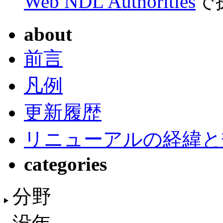
Web NDL Authorities
で
about
前言
凡例
更新履歴
リニューアルの経緯と
categories
分野