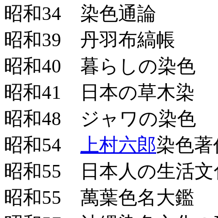
昭和34 染色通論
昭和39 丹羽布縞帳
昭和40 暮らしの染色
昭和41 日本の草木染
昭和48 ジャワの染色
昭和54
上村六郎
染色著作
昭和55 日本人の生活文化
昭和55 萬葉色名大鑑