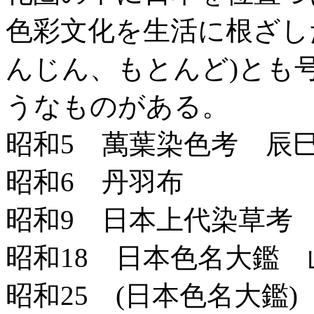
色彩文化を生活に根ざし
んじん、もとんど)とも
うなものがある。
昭和5 萬葉染色考 辰
昭和6 丹羽布
昭和9 日本上代染草考
昭和18 日本色名大鑑
昭和25 (日本色名大鑑)