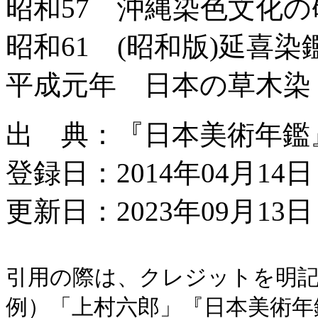
昭和57 沖縄染色文化の
昭和61 (昭和版)延喜染
平成元年 日本の草木染
出 典：『日本美術年鑑』平
登録日：2014年04月14日
更新日：2023年09月13日 
引用の際は、クレジットを明
例）「上村六郎」『日本美術年鑑』