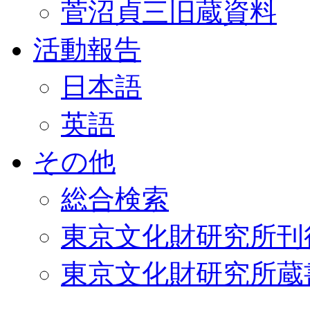
菅沼貞三旧蔵資料
活動報告
日本語
英語
その他
総合検索
東京文化財研究所刊
東京文化財研究所蔵書