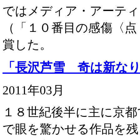
ではメディア・アーティ
（「１０番目の感傷〈点
賞した。
「長沢芦雪 奇は新な
2011年03月
１８世紀後半に主に京都
で眼を驚かせる作品を残