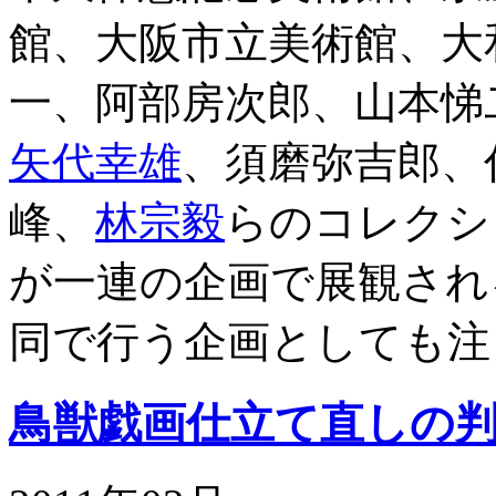
館、大阪市立美術館、大
一、阿部房次郎、山本悌
矢代幸雄
、須磨弥吉郎、
峰、
林宗毅
らのコレクシ
が一連の企画で展観され
同で行う企画としても注
鳥獣戯画仕立て直しの