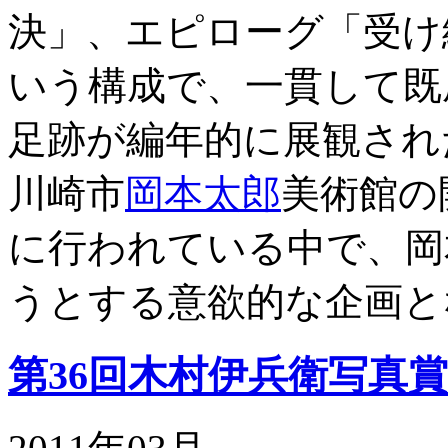
決」、エピローグ「受け
いう構成で、一貫して既
足跡が編年的に展観され
川崎市
岡本太郎
美術館の
に行われている中で、岡
うとする意欲的な企画と
第36回木村伊兵衛写真