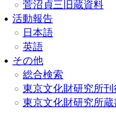
菅沼貞三旧蔵資料
活動報告
日本語
英語
その他
総合検索
東京文化財研究所刊
東京文化財研究所蔵書