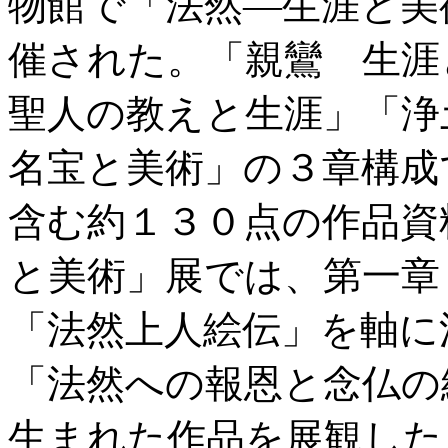
物館で「法然―生涯と美
催された。「親鸞 生涯
聖人の教えと生涯」「浄
名宝と美術」の３章構成
含む約１３０点の作品資
と美術」展では、第一章
「法然上人絵伝」を軸に
「法然への報恩と念仏の
生まれた作品を展観した