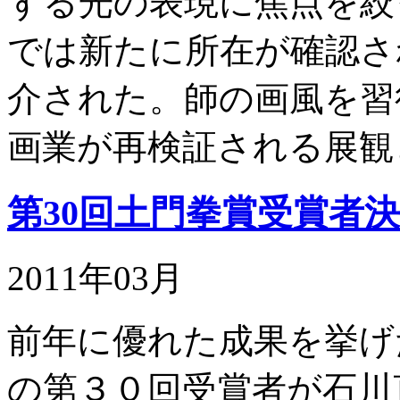
ずる光の表現に焦点を絞
では新たに所在が確認さ
介された。師の画風を習
画業が再検証される展観
第30回土門拳賞受賞者
2011年03月
前年に優れた成果を挙げ
の第３０回受賞者が石川