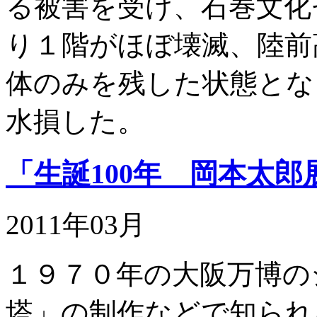
る被害を受け、石巻文化
り１階がほぼ壊滅、陸前
体のみを残した状態とな
水損した。
「生誕100年 岡本太郎
2011年03月
１９７０年の大阪万博の
塔」の制作などで知られ