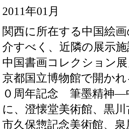
2011年01月
関西に所在する中国絵画
介すべく、近隣の展示施
中国書画コレクション展
京都国立博物館で開かれ
０周年記念 筆墨精神―
に、澄懐堂美術館、黒川
市久保惣記念美術館、泉