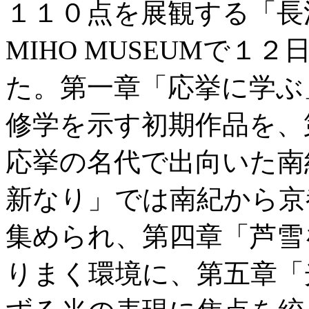
１１０点を展観する「長
MIHO MUSEUMで
た。第一章「応挙に学ぶ
修学を示す初期作品を、
応挙の名代で出向いた南
新なり」では南紀から京
集められ、第四章「芦雪
りまく環境に、第五章「