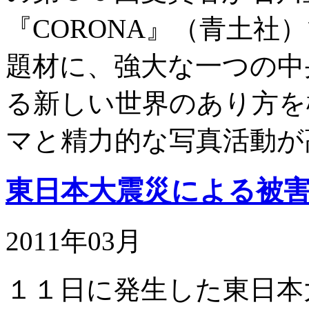
『CORONA』（青土社
題材に、強大な一つの中
る新しい世界のあり方を
マと精力的な写真活動が
東日本大震災による被
2011年03月
１１日に発生した東日本