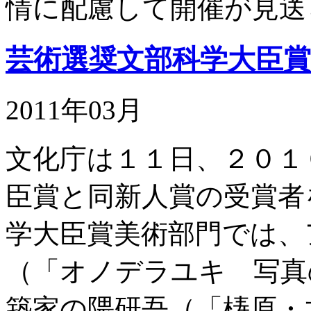
情に配慮して開催が見送
芸術選奨文部科学大臣賞
2011年03月
文化庁は１１日、２０１
臣賞と同新人賞の受賞者
学大臣賞美術部門では、
（「オノデラユキ 写真
築家の隈研吾（「梼原・