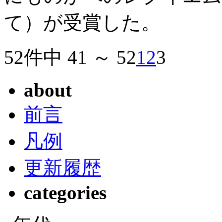
て）が受賞した。
52件中 41 ～ 52
1
2
3
about
前言
凡例
更新履歴
categories