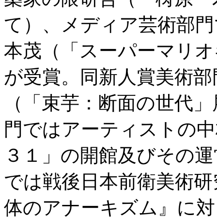
て）、メディア芸術部門
本茂（「スーパーマリオ
が受賞。同新人賞美術部
（「束芋：断面の世代」
門ではアーティストの中
３１」の開館及びその運
では戦後日本前衛美術研
体のアナーキズム』に対