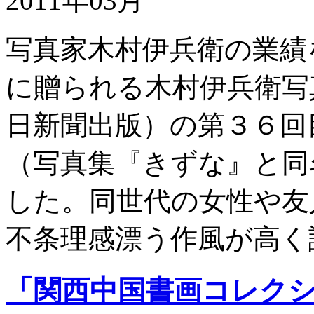
2011年03月
写真家木村伊兵衛の業績
に贈られる木村伊兵衛写
日新聞出版）の第３６回
（写真集『きずな』と同
した。同世代の女性や友
不条理感漂う作風が高く
「関西中国書画コレク