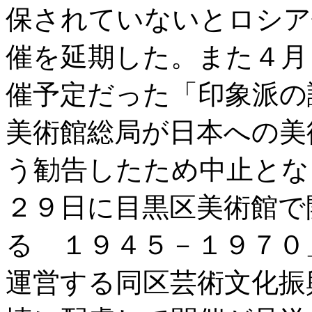
保されていないとロシア
催を延期した。また４月
催予定だった「印象派の
美術館総局が日本への美
う勧告したため中止とな
２９日に目黒区美術館で
る １９４５－１９７０
運営する同区芸術文化振