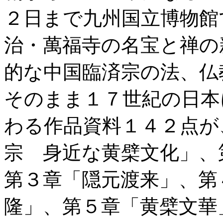
２日まで九州国立博物館
治・萬福寺の名宝と禅の
的な中国臨済宗の法、仏
そのまま１７世紀の日本
わる作品資料１４２点が
宗 身近な黄檗文化」、
第３章「隠元渡来」、第
隆」、第５章「黄檗文華