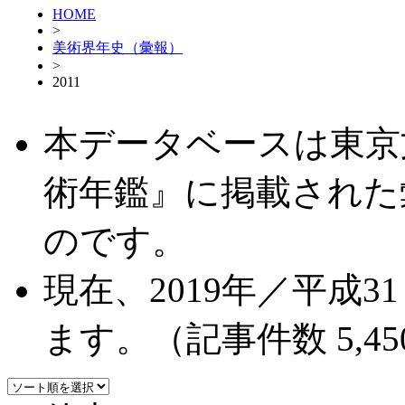
HOME
>
美術界年史（彙報）
>
2011
本データベースは東京
術年鑑』に掲載された
のです。
現在、2019年／平成
ます。（記事件数 5,45