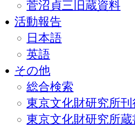
菅沼貞三旧蔵資料
活動報告
日本語
英語
その他
総合検索
東京文化財研究所刊
東京文化財研究所蔵書