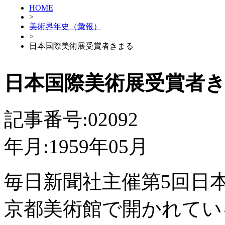
HOME
>
美術界年史（彙報）
>
日本国際美術展受賞者きまる
日本国際美術展受賞者
記事番号:02092
年月:1959年05月
毎日新聞社主催第5回日
京都美術館で開かれてい