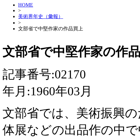
HOME
>
美術界年史（彙報）
>
文部省で中堅作家の作品買上
文部省で中堅作家の作
記事番号:02170
年月:1960年03月
文部省では、美術振興の
体展などの出品作の中で