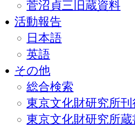
菅沼貞三旧蔵資料
活動報告
日本語
英語
その他
総合検索
東京文化財研究所刊
東京文化財研究所蔵書