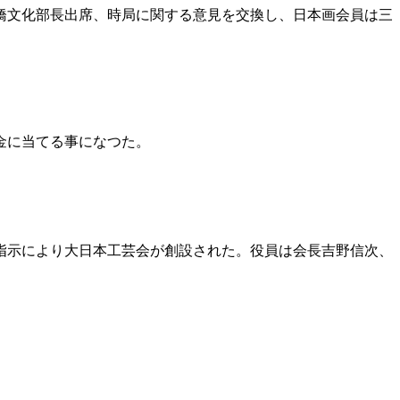
橋文化部長出席、時局に関する意見を交換し、日本画会員は三
金に当てる事になつた。
指示により大日本工芸会が創設された。役員は会長吉野信次、