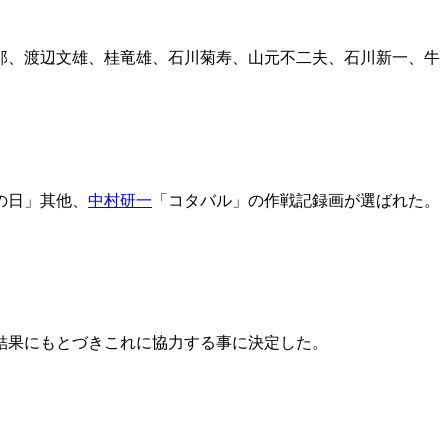
郎、渡辺文雄、桂竜雄、石川菊寿、山元不二夫、石川新一、牛
の日」其他、
中村研一
「コタバル」の作戦記録画が選ばれた。
結果にもとづきこれに協力する事に決定した。