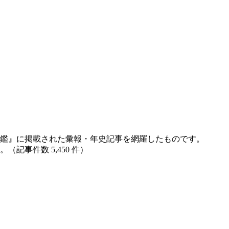
鑑』に掲載された彙報・年史記事を網羅したものです。
記事件数 5,450 件）