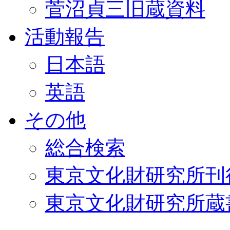
菅沼貞三旧蔵資料
活動報告
日本語
英語
その他
総合検索
東京文化財研究所刊
東京文化財研究所蔵書