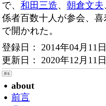
で、
和田三造
、
朝倉文夫
係者百数十人が参会、喜
で開かれた。
登録日： 2014年04月11
更新日： 2020年12月11日
about
前言