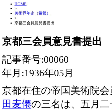
HOME
>
美術界年史（彙報）
>
京都三会員意見書提出
京都三会員意見書提出
記事番号:00060
年月:1936年05月
京都在住の帝国美術院会
田麦僊
の三名は、五月二