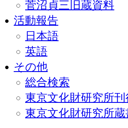
菅沼貞三旧蔵資料
活動報告
日本語
英語
その他
総合検索
東京文化財研究所刊
東京文化財研究所蔵書