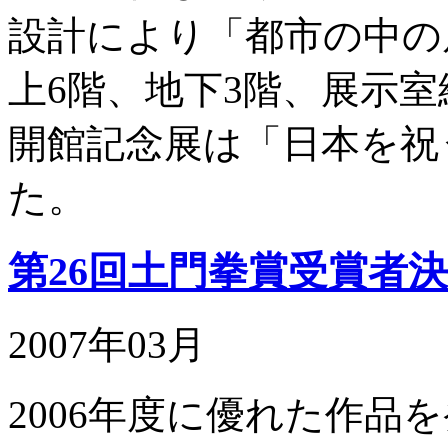
設計により「都市の中の
上6階、地下3階、展示室
開館記念展は「日本を祝
た。
第26回土門拳賞受賞者
2007年03月
2006年度に優れた作品