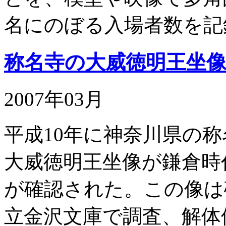
名にのぼる入場者数を記
称名寺の大威徳明王坐
2007年03月
平成10年に神奈川県の
大威徳明王坐像が鎌倉時
が確認された。この像は
立金沢文庫で調査、解体