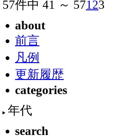
57件中 41 ～ 57
1
2
3
about
前言
凡例
更新履歴
categories
年代
search