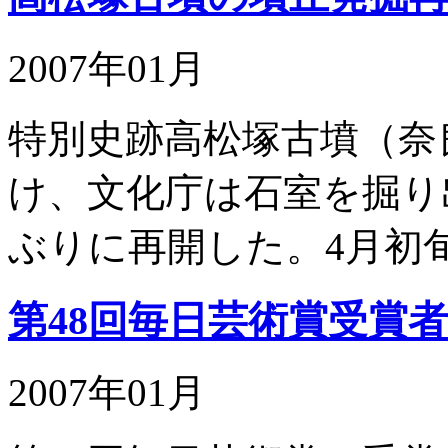
2007年01月
特別史跡高松塚古墳（奈
け、文化庁は石室を掘り
ぶりに再開した。4月初
第48回毎日芸術賞受賞
2007年01月