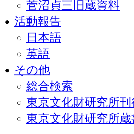
菅沼貞三旧蔵資料
活動報告
日本語
英語
その他
総合検索
東京文化財研究所刊
東京文化財研究所蔵書