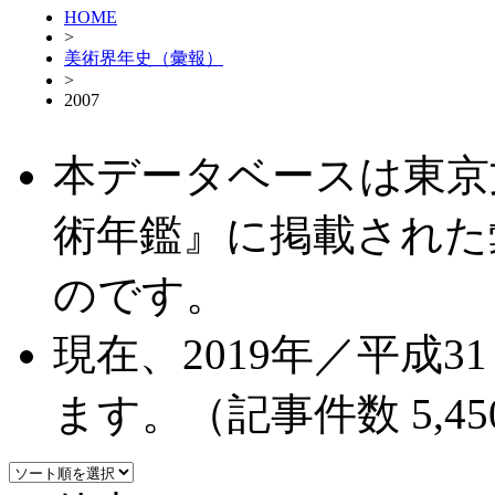
HOME
>
美術界年史（彙報）
>
2007
本データベースは東京
術年鑑』に掲載された
のです。
現在、2019年／平成
ます。（記事件数 5,45