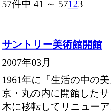
57件中 41 ～ 57
1
2
3
サントリー美術館開館
2007年03月
1961年に「生活の中の
京・丸の内に開館したサ
木に移転してリニューア