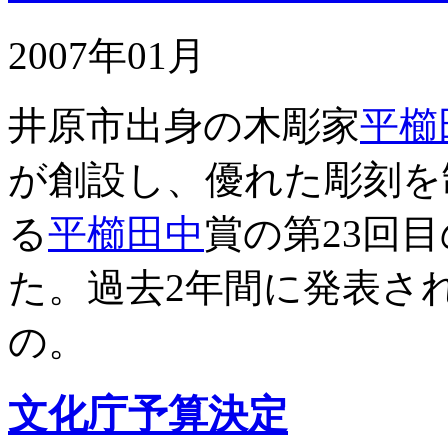
2007年01月
井原市出身の木彫家
平櫛
が創設し、優れた彫刻を
る
平櫛田中
賞の第23回
た。過去2年間に発表さ
の。
文化庁予算決定