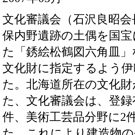
文化審議会（石沢良昭会
保内野遺跡の土偶を国宝
た「銹絵松鶴図六角皿」
文化財に指定するよう伊
た。北海道所在の文化財
た、文化審議会は、登録
件、美術工芸品分野に2
た。これにより建造物の登