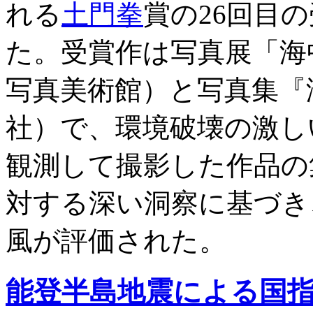
れる
土門拳
賞の26回目
た。受賞作は写真展「海中
写真美術館）と写真集『海
社）で、環境破壊の激し
観測して撮影した作品の
対する深い洞察に基づき
風が評価された。
能登半島地震による国