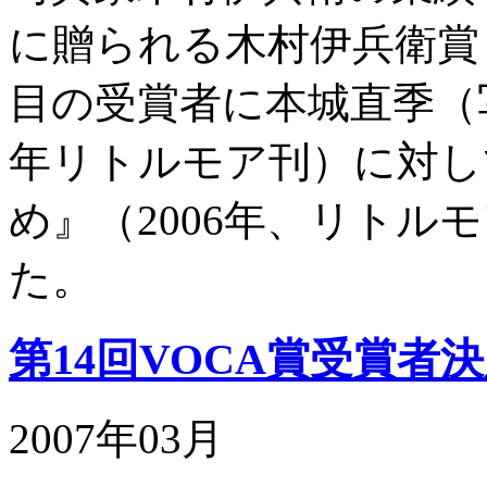
に贈られる木村伊兵衛賞
目の受賞者に本城直季（写真集『
年リトルモア刊）に対し
め』（2006年、リトル
た。
第14回VOCA賞受賞者
2007年03月