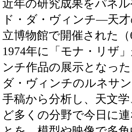
近年の研究成果をパネル
ド・ダ・ヴィンチ―天才
立博物館で開催された（
1974年に「モナ・リザ
ンチ作品の展示となった
ダ・ヴィンチのルネサン
手稿から分析し、天文学
ど多くの分野で今日に連
とを、模型や映像で多角的