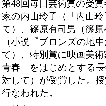
第48回毎日芸術賞の受
家の内山玲子（「内山玲
て）、篠原有司男（篠原
（小説『ブロンズの地中
て）、特別賞に映画美術
青春」をはじめとする長
対して）が受賞した。授
行なわれた。