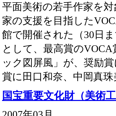
平面美術の若手作家を対
家の支援を目指したVOC
館で開催された（30日ま
として、最高賞のVOC
ック図屏風」が、奨励賞
賞に田口和奈、中岡真珠
国宝重要文化財（美術
2007年03月