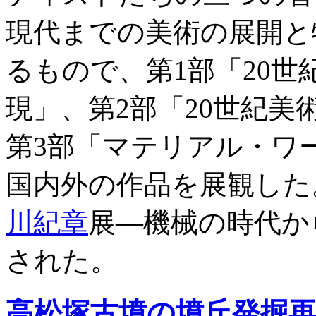
現代までの美術の展開と
るもので、第1部「20
現」、第2部「20世紀
第3部「マテリアル・ワ
国内外の作品を展観した
川紀章
展―機械の時代か
された。
高松塚古墳の墳丘発掘