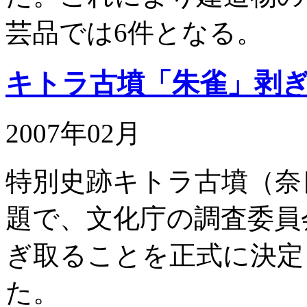
芸品では6件となる。
キトラ古墳「朱雀」剥
2007年02月
特別史跡キトラ古墳（奈
題で、文化庁の調査委員
ぎ取ることを正式に決定
た。