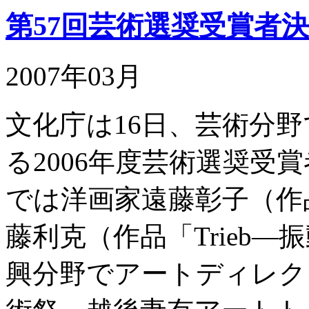
第57回芸術選奨受賞者
2007年03月
文化庁は16日、芸術分
る2006年度芸術選奨受
では洋画家遠藤彰子（作
藤利克（作品「Trieb―振
興分野でアートディレク