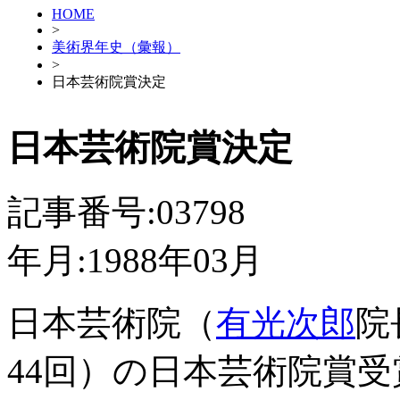
HOME
>
美術界年史（彙報）
>
日本芸術院賞決定
日本芸術院賞決定
記事番号:03798
年月:1988年03月
日本芸術院（
有光次郎
院
44回）の日本芸術院賞受