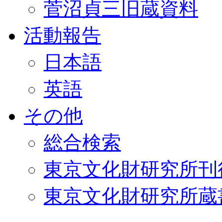
菅沼貞三旧蔵資料
活動報告
日本語
英語
その他
総合検索
東京文化財研究所刊
東京文化財研究所蔵書