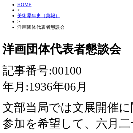
HOME
>
美術界年史（彙報）
>
洋画団体代表者懇談会
洋画団体代表者懇談会
記事番号:00100
年月:1936年06月
文部当局では文展開催に
参加を希望して、六月二