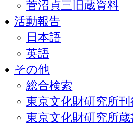
菅沼貞三旧蔵資料
活動報告
日本語
英語
その他
総合検索
東京文化財研究所刊
東京文化財研究所蔵書