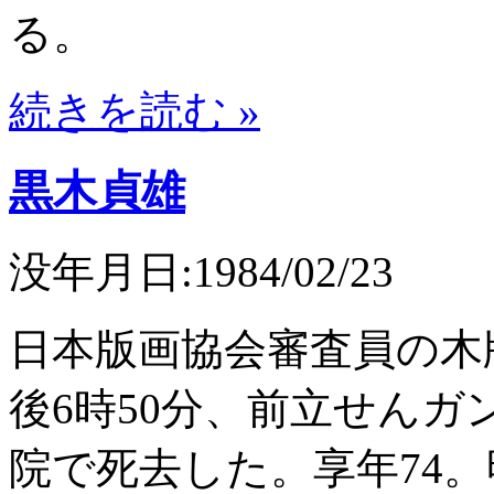
る。
続きを読む »
黒木貞雄
没年月日:1984/02/23
日本版画協会審査員の木
後6時50分、前立せん
院で死去した。享年74。明治