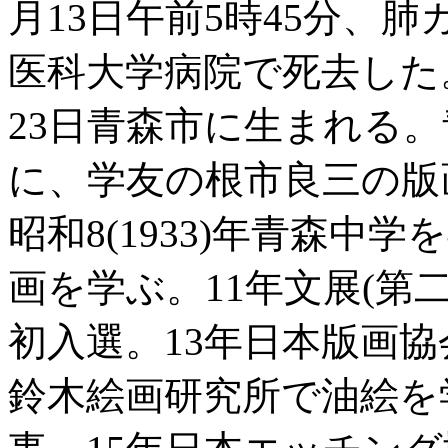
月13日午前5時45分、
医科大学病院で死去した。享
23日青森市に生まれる
に、学友の根市良三の版
昭和8(1933)年青森
画を学ぶ。11年文展(第
初入選。13年日本版画協
鈴木絵画研究所で油絵を