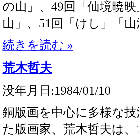
の山」、49回「仙境暁映」
山」、51回「けし」「山波
続きを読む »
荒木哲夫
没年月日:1984/01/10
銅版画を中心に多様な技
た版画家、荒木哲夫は、1