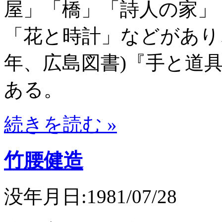
屋」「橋」「詩人の家」
「花と時計」などがあり、
年、広島図書)『手と道具』
ある。
続きを読む »
竹腰健造
没年月日:1981/07/28