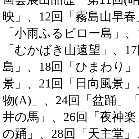
映」、12回「霧島山早春
「小雨ふるビロー島」、15
「むかばき山遠望」、1
島」、18回「ひまわり」
景」、21回「日向風景」
物(A)」、24回「盆踊」「
井の馬」、26回「夜神楽
の踊」、28回「天主堂」、