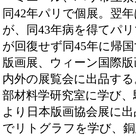
同42年パリで個展。翌
が、同43年病を得てパ
が回復せず同45年に帰
版画展、ウィーン国際版
内外の展覧会に出品する
部材料学研究室に学び、
より日本版画協会展に出
でリトグラフを学び、銅