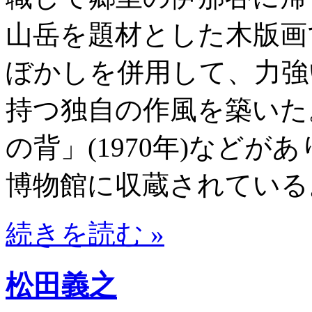
山岳を題材とした木版画
ぼかしを併用して、力強
持つ独自の作風を築いた
の背」(1970年)など
博物館に収蔵されている
続きを読む »
松田義之