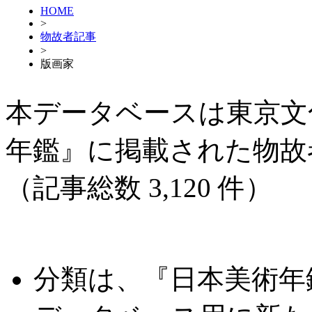
HOME
>
物故者記事
>
版画家
本データベースは東京文
年鑑』に掲載された物故
（記事総数 3,120 件）
分類は、『日本美術年