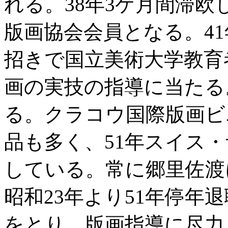
れる。38年3ケ月間滞欧
版画協会会員となる。4
招きで国立美術大学教育
画の実技の指導に当たる
る。クラコウ国際版画ビ
品も多く、51年スイス
している。常に郷里佐渡
昭和23年より51年停年
をとり、版画指導に尽力