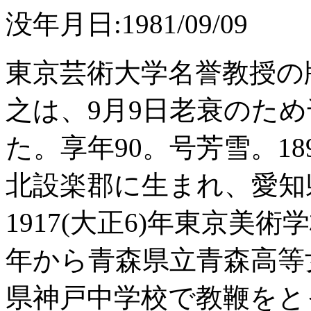
没年月日:1981/09/09
東京芸術大学名誉教授の
之は、9月9日老衰のた
た。享年90。号芳雪。189
北設楽郡に生まれ、愛知
1917(大正6)年東京
年から青森県立青森高等
県神戸中学校で教鞭をと