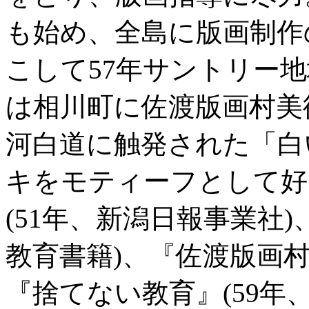
も始め、全島に版画制作
こして57年サントリー地
は相川町に佐渡版画村美
河白道に触発された「白
キをモティーフとして好
(51年、新潟日報事業社)
教育書籍)、『佐渡版画村
『捨てない教育』(59年