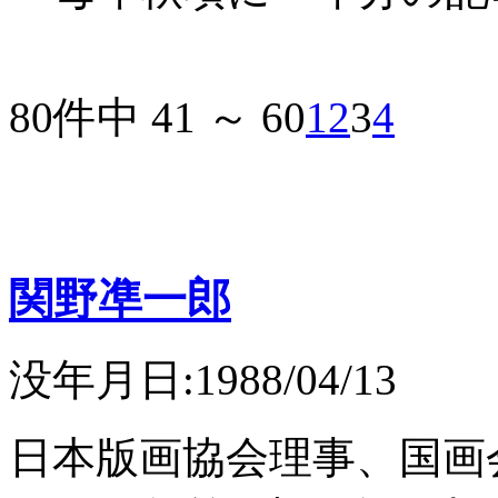
80件中 41 ～ 60
1
2
3
4
関野凖一郎
没年月日:1988/04/13
日本版画協会理事、国画