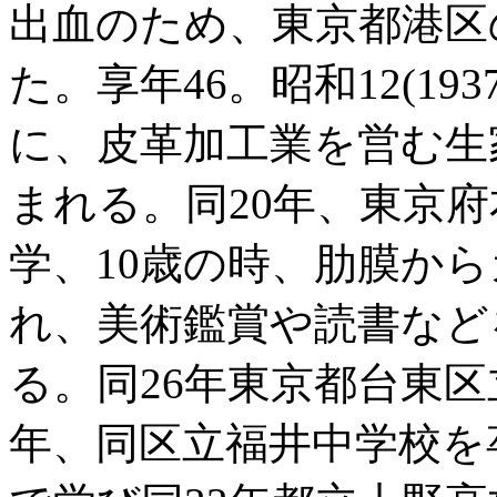
出血のため、東京都港区
た。享年46。昭和12(19
に、皮革加工業を営む生
まれる。同20年、東京
学、10歳の時、肋膜か
れ、美術鑑賞や読書など
る。同26年東京都台東区
年、同区立福井中学校を