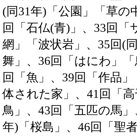
(同31年)「公園」「草の
回「石仏(青)」、33回
網」「波状岩」、35回(
舞」、36回「はにわ」「
回「魚」、39回「作品」「
体された家」、41回「高
鳥」、43回「五匹の馬」、
年)「桜島」、46回「聖