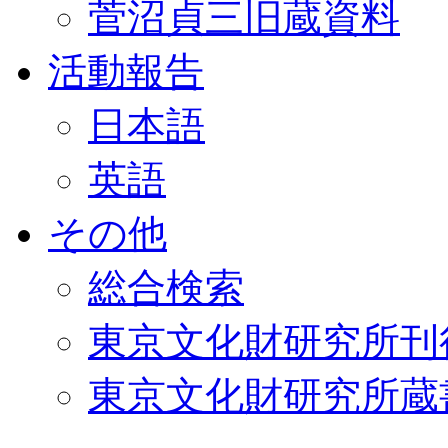
菅沼貞三旧蔵資料
活動報告
日本語
英語
その他
総合検索
東京文化財研究所刊
東京文化財研究所蔵書