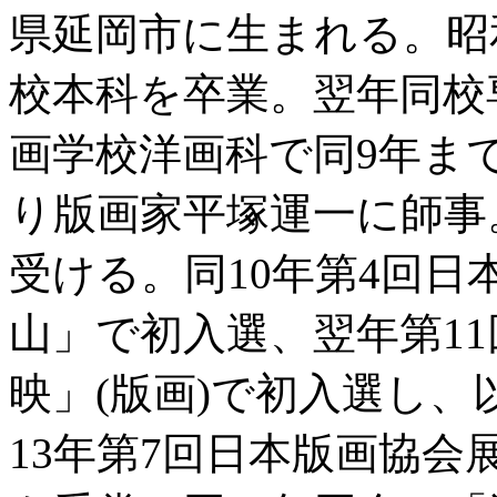
県延岡市に生まれる。昭和5
校本科を卒業。翌年同校
画学校洋画科で同9年ま
り版画家平塚運一に師事
受ける。同10年第4回
山」で初入選、翌年第1
映」(版画)で初入選し
13年第7回日本版画協