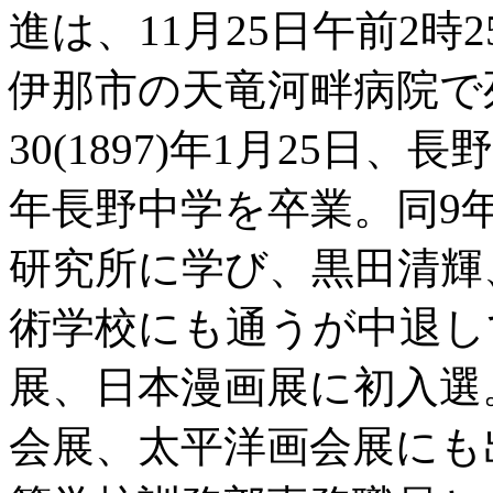
進は、11月25日午前2
伊那市の天竜河畔病院で
30(1897)年1月25日
年長野中学を卒業。同9
研究所に学び、黒田清輝
術学校にも通うが中退し
展、日本漫画展に初入選
会展、太平洋画会展にも