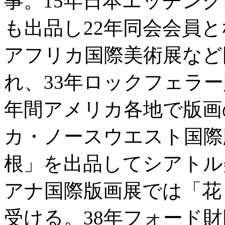
事。15年日本エッチン
も出品し22年同会会員と
アフリカ国際美術展など
れ、33年ロックフェラ
年間アメリカ各地で版画
カ・ノースウエスト国際
根」を出品してシアトル
アナ国際版画展では「花
受ける。38年フォード