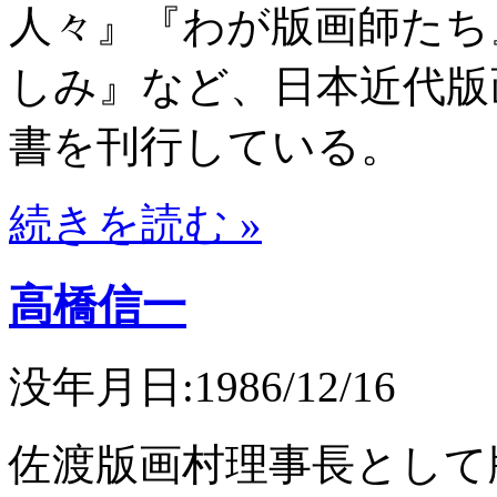
人々』『わが版画師たち
しみ』など、日本近代版
書を刊行している。
続きを読む »
高橋信一
没年月日:1986/12/16
佐渡版画村理事長として