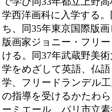
で学び同33年都立上野
学西洋画科に入学する。
ち、同35年東京国際版
版画家ジョニー・フリー
ける。同37年武蔵野美
学をめざして英語、仏語
学、フリードランデル工
の指導を受けるかたわら
ーミエール、パリ市立素