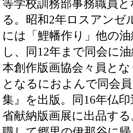
等学校訓務部事務職員と
る。昭和2年ロスアンゼ
には「鯉幡作り」他の油
し、同12年まで同会に
本創作版画協会々員とな
となるにおよんで同会員
集』を出版。同16年仏印
省献納版画展に出品する
職して郷里の伊那谷に帰