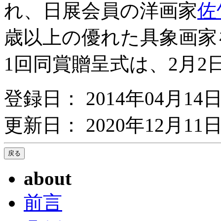
れ、日展会員の洋画家
佐
歳以上の優れた具象画家
1回同賞贈呈式は、2月
登録日： 2014年04月14
更新日： 2020年12月11日
about
前言