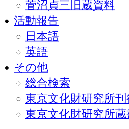
菅沼貞三旧蔵資料
活動報告
日本語
英語
その他
総合検索
東京文化財研究所刊
東京文化財研究所蔵書