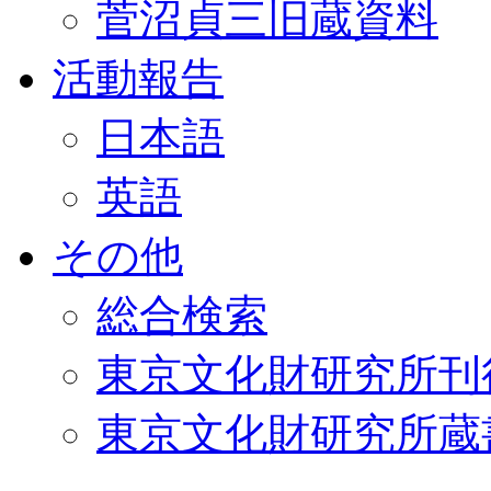
菅沼貞三旧蔵資料
活動報告
日本語
英語
その他
総合検索
東京文化財研究所刊
東京文化財研究所蔵書