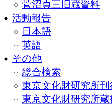
菅沼貞三旧蔵資料
活動報告
日本語
英語
その他
総合検索
東京文化財研究所刊
東京文化財研究所蔵書