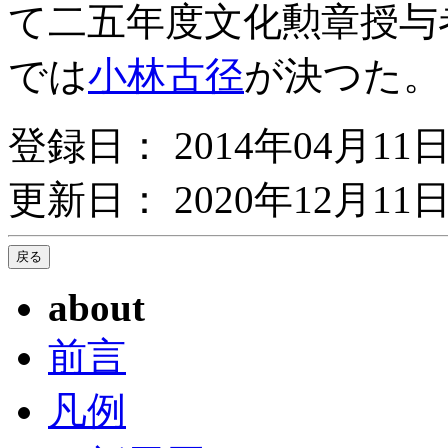
て二五年度文化勲章授与
では
小林古径
が決つた。
登録日： 2014年04月11
更新日： 2020年12月11日
about
前言
凡例