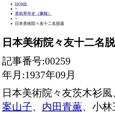
HOME
>
美術界年史（彙報）
>
日本美術院々友十二名脱退
日本美術院々友十二名脱
記事番号:00259
年月:1937年09月
日本美術院々友茨木衫風
案山子
、
内田青薫
、小林