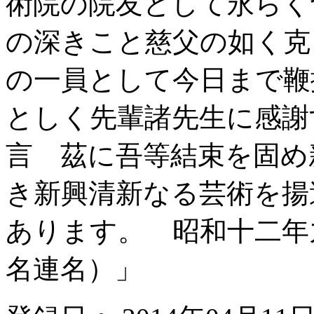
術院の院友として永らく
の深きこと慈父の如く克
の一員として今日まで鞭
としく先輩諸先生に感謝
言 茲に吾等結束を固め
き新興清新なる芸術を揚
あります。 昭和十二年
名連名）」