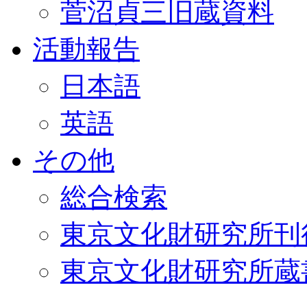
菅沼貞三旧蔵資料
活動報告
日本語
英語
その他
総合検索
東京文化財研究所刊
東京文化財研究所蔵書