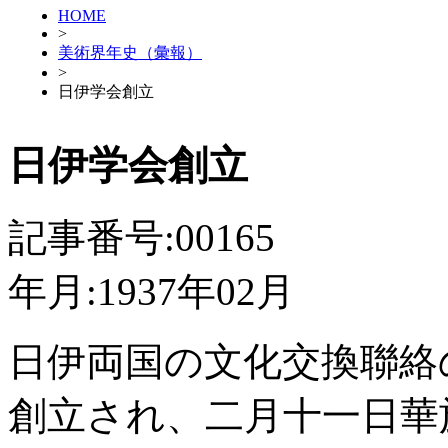
HOME
>
美術界年史（彙報）
>
日伊学会創立
日伊学会創立
記事番号:00165
年月:1937年02月
日伊両国の文化交換聯絡
創立され、二月十一日華