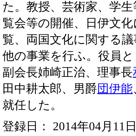
た。教授、芸術家、学生
覧会等の開催、日伊文化
覧、両国文化に関する議
他の事業を行ふ。役員と
副会長姉崎正治、理事長
田中耕太郎、男爵
団伊能
就任した。
登録日： 2014年04月11