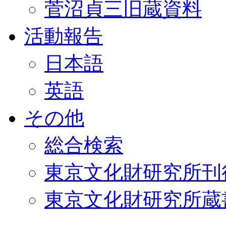
菅沼貞三旧蔵資料
活動報告
日本語
英語
その他
総合検索
東京文化財研究所刊
東京文化財研究所蔵書