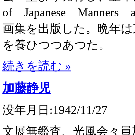
of Japanese Manne
画集を出版した。晩年は
を養ひつつあつた。
続きを読む »
加藤静児
没年月日:1942/11/27
文展無鑑査、光風会々員