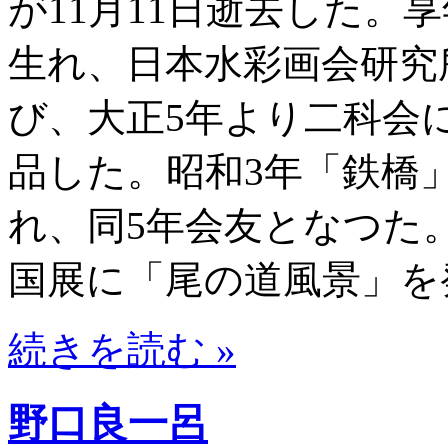
が11月11日逝去した。享
生れ、日本水彩画会研究
び、大正5年より二科会
品した。昭和3年「鉄橋
れ、同5年会友となつた。
国展に「尾の道風景」を
続きを読む »
野口良一呂