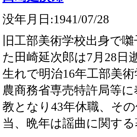
没年月日:1941/07/28
旧工部美術学校出身で囃
た田崎延次郎は7月28日
生れで明治16年工部美
農商務省専売特許局等に
教となり43年休職、そ
当、晩年は謡曲に関する