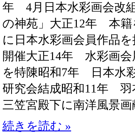
年 4月日本水彩画会改
の神苑」大正12年 本
に日本水彩画会員作品を
開催大正14年 水彩画
を特陳昭和7年 日本水
研究会結成昭和11年 羽衣
三笠宮殿下に南洋風景画献
続きを読む »