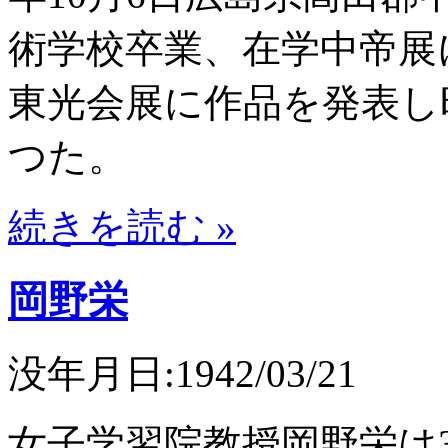
術学校卒業、在学中帝展
東光会展に作品を発表し
つた。
続きを読む »
岡野栄
没年月日:1942/03/21
女子学習院教授岡野栄は