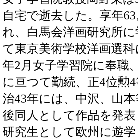
自宅で逝去した。享年63
れ、白馬会洋画研究所に
て東京美術学校洋画選科に
年2月女子学習院に奉職
に亘つて勤続、正4位勲
治43年には、中沢、山
後同人として作品を発表
研究生として欧州に遊学