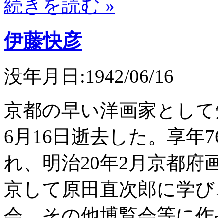
続きを読む »
伊藤快彦
没年月日:1942/06/16
京都の早い洋画家として
6月16日逝去した。享年7
れ、明治20年2月京都
京して原田直次郎に学び
会、その他博覧会等に作