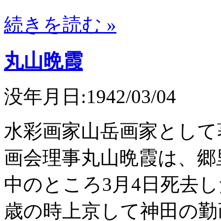
続きを読む »
丸山晩霞
没年月日:1942/03/04
水彩画家山岳画家として
画会理事丸山晩霞は、郷
中のところ3月4日死去し
歳の時上京して神田の勤