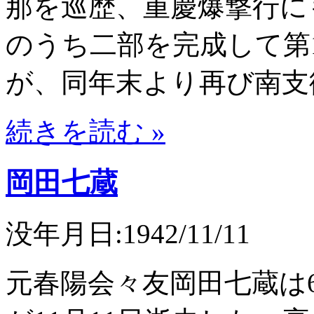
那を巡歴、重慶爆撃行に
のうち二部を完成して第
が、同年末より再び南支
続きを読む »
岡田七蔵
没年月日:1942/11/11
元春陽会々友岡田七蔵は