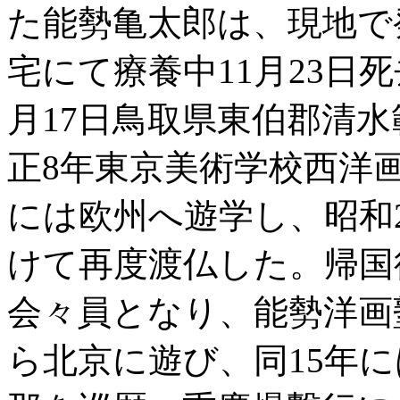
た能勢亀太郎は、現地で
宅にて療養中11月23日死
月17日鳥取県東伯郡清
正8年東京美術学校西洋
には欧州へ遊学し、昭和
けて再度渡仏した。帰国
会々員となり、能勢洋画
ら北京に遊び、同15年