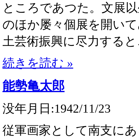
ところであつた。文展以
のほか屡々個展を開いて
土芸術振興に尽力すると
続きを読む »
能勢亀太郎
没年月日:1942/11/23
従軍画家として南支にあ