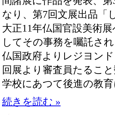
間諸展に作品を発表、第
なり、第7回文展出品「
大正11年仏国官設美術
してその事務を囑託され
仏国政府よりレジヨンド
回展より審査員たること
学校にあつて後進の教育
続きを読む »