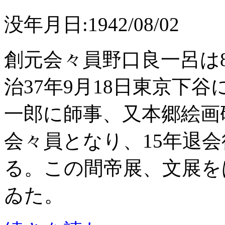
没年月日:1942/08/02
創元会々員野口良一呂は8
治37年9月18日東京下
一郎に師事、又本郷絵画
会々員となり、15年退
る。この間帝展、文展を
ゐた。