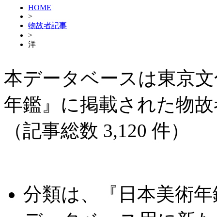
HOME
>
物故者記事
>
洋
本データベースは東京文
年鑑』に掲載された物故
（記事総数 3,120 件）
分類は、『日本美術年