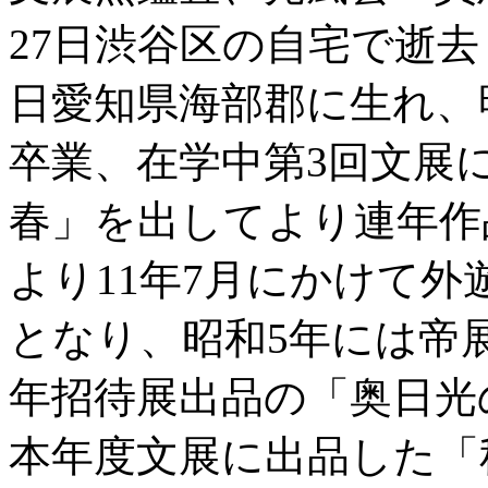
27日渋谷区の自宅で逝去し
日愛知県海部郡に生れ、
卒業、在学中第3回文展
春」を出してより連年作
より11年7月にかけて外
となり、昭和5年には帝
年招待展出品の「奥日光
本年度文展に出品した「