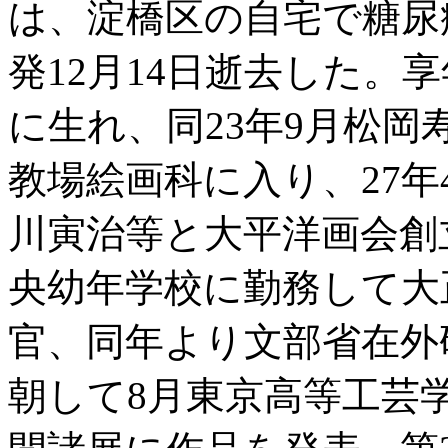
は、淀橋区の自宅で糖尿
発12月14日逝去した。享
に生れ、同23年9月松岡
教場絵画科に入り、27年
川寅治等と大平洋画会創
央幼年学校に勤務して大
官、同年より文部省在外
朝して8月東京高等工芸