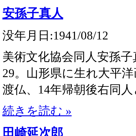
安孫子真人
没年月日:1941/08/12
美術文化協会同人安孫子
29。山形県に生れ大平洋
渡仏、14年帰朝後右同
続きを読む »
田崎延次郎