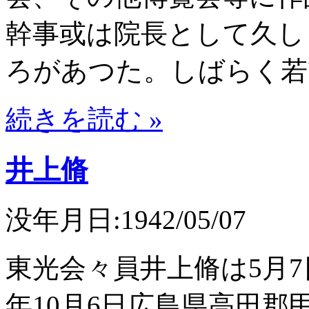
幹事或は院長として久し
ろがあつた。しばらく若
続きを読む »
井上脩
没年月日:1942/05/07
東光会々員井上脩は5月7
年10月6日広島県高田郡