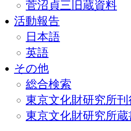
菅沼貞三旧蔵資料
活動報告
日本語
英語
その他
総合検索
東京文化財研究所刊
東京文化財研究所蔵書