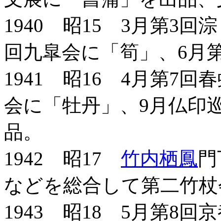
1940 昭15 3月第3
回九皐会に「筍」、6月
1941 昭16 4月第7
会に「牡丹」、9月仏印
品。
1942 昭17
竹内栖鳳
門
などを総合して第二竹杖
1943 昭18 5月第8