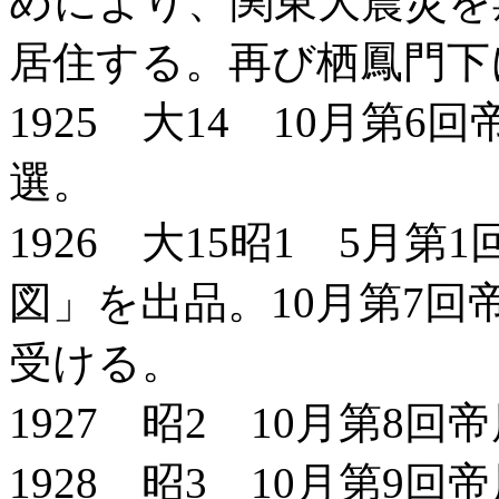
めにより、関東大震災を
居住する。再び栖鳳門下
1925 大14 10月第
選。
1926 大15昭1 5月
図」を出品。10月第7
受ける。
1927 昭2 10月第8
1928 昭3 10月第9