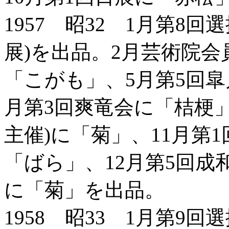
1957 昭32 1月第8
展)を出品。2月芸術院会
「こがも」、5月第5回皐
月第3回爽竜会に「桔梗」
主催)に「菊」、11月第
「ばら」、12月第5回成
に「菊」を出品。
1958 昭33 1月第9