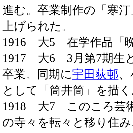
進む。卒業制作の「寒汀
上げられた。
1916 大5 在学作品
1917 大6 3月第7
卒業。同期に
宇田荻邨
、
として「筒井筒」を描く
1918 大7 このころ
の寺々を転々と移り住み