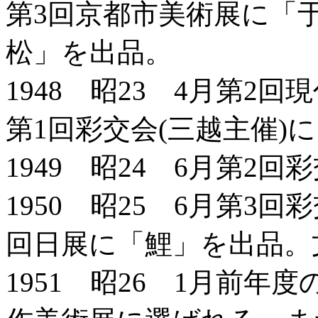
第3回京都市美術展に「于
松」を出品。
1948 昭23 4月第2
第1回彩交会(三越主催)
1949 昭24 6月第2
1950 昭25 6月第3
回日展に「鯉」を出品。
1951 昭26 1月前年