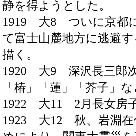
静を得ようとした。
1919 大8 ついに京
て富士山麓地方に逃避す
描く。
1920 大9 深沢長三
「椿」「蓮」「芥子」な
1922 大11 2月長女
1923 大12 秋、岩淵