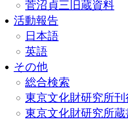
菅沼貞三旧蔵資料
活動報告
日本語
英語
その他
総合検索
東京文化財研究所刊
東京文化財研究所蔵書