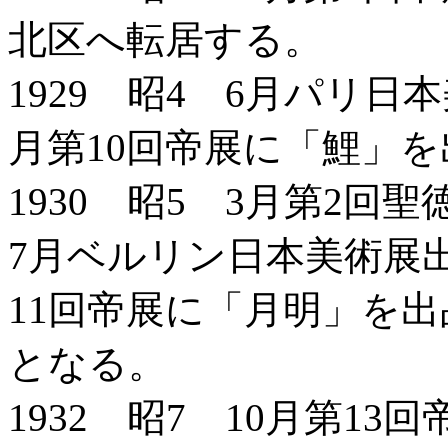
北区へ転居する。
1929 昭4 6月パリ日
月第10回帝展に「鯉」
1930 昭5 3月第2
7月ベルリン日本美術展
11回帝展に「月明」を出
となる。
1932 昭7 10月第1