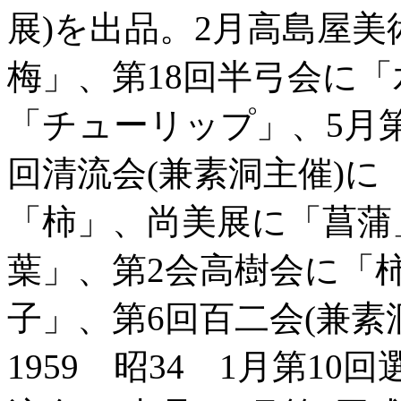
展)を出品。2月高島屋
梅」、第18回半弓会に「
「チューリップ」、5月第
回清流会(兼素洞主催)に
「柿」、尚美展に「菖蒲
葉」、第2会高樹会に「柿
子」、第6回百二会(兼素
1959 昭34 1月第10