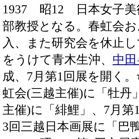
1937 昭12 日本女子
部教授となる。春虹会お
入、また研究会を休止し
をうけて青木生沖、
中田
成、7月第1回展を開く。
虹会(三越主催)に「牡丹
主催)に「緋鯉」、7月第
3回三越日本画展に「巴