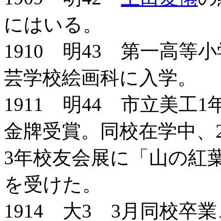
にはいる。
1910 明43 第一高
芸学校絵画科に入学。
1911 明44 市立美
金牌受賞。同校在学中、
3年校友会展に「山の紅
を受けた。
1914 大3 3月同校