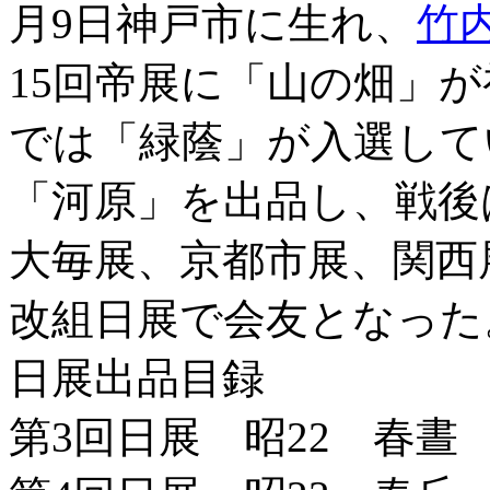
月9日神戸市に生れ、
竹
15回帝展に「山の畑」が
では「緑蔭」が入選してい
「河原」を出品し、戦後
大毎展、京都市展、関西
改組日展で会友となった
日展出品目録
第3回日展 昭22 春晝