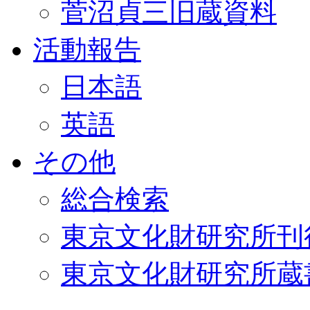
菅沼貞三旧蔵資料
活動報告
日本語
英語
その他
総合検索
東京文化財研究所刊
東京文化財研究所蔵書