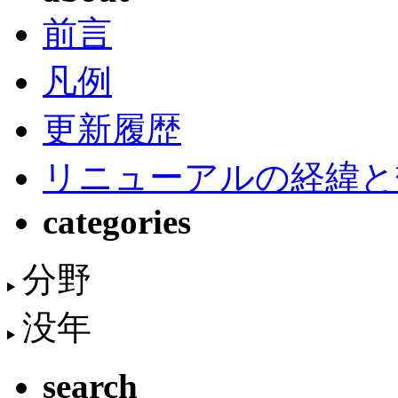
前言
凡例
更新履歴
リニューアルの経緯と
categories
分野
没年
search