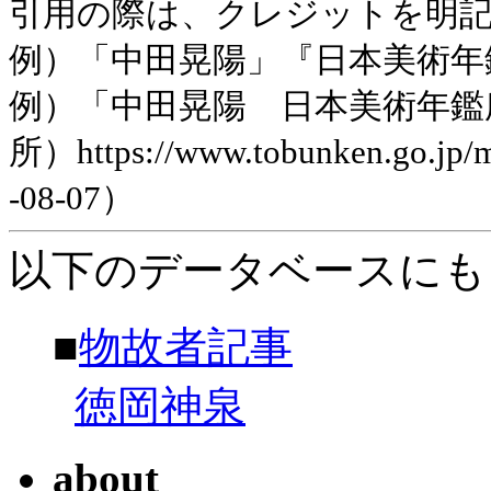
引用の際は、クレジットを明
例）「中田晃陽」『日本美術年鑑』
例）「中田晃陽 日本美術年鑑
所）https://www.tobunken.go.jp
-08-07）
以下のデータベースにも
■
物故者記事
徳岡神泉
about