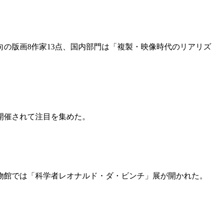
向の版画8作家13点、国内部門は「複製・映像時代のリアリズ
開催されて注目を集めた。
博物館では「科学者レオナルド・ダ・ビンチ」展が開かれた。