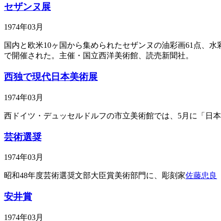
セザンヌ展
1974年03月
国内と欧米10ヶ国から集められたセザンヌの油彩画61点、水彩
で開催された。主催・国立西洋美術館、読売新聞社。
西独で現代日本美術展
1974年03月
西ドイツ・デュッセルドルフの市立美術館では、5月に「日
芸術選奨
1974年03月
昭和48年度芸術選奨文部大臣賞美術部門に、彫刻家
佐藤忠良
安井賞
1974年03月