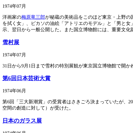
1974年07月
洋画家の
梅原竜三郎
が秘蔵の美術品をこのほど東京・上野の
を拭く女」、ピカソの油絵「アトリエのモデル」と「男と女」
示、翌日から一般公開した。また国立博物館には、重要文化
雪村展
1974年07月
31日から9月1日まで雪村の特別展観が東京国立博物館で開
第6回日本芸術大賞
1974年06月
第6回「三大新潮賞」の受賞者はさきごろ決まっていたが、2
空間の創造に対して）が受けた。
日本のガラス展