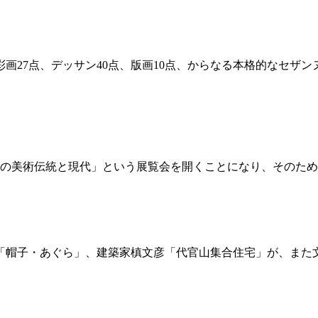
画27点、デッサン40点、版画10点、からなる本格的なセザン
本の美術伝統と現代」という展覧会を開くことになり、そのため
「帽子・あぐら」、建築家槙文彦「代官山集合住宅」が、また