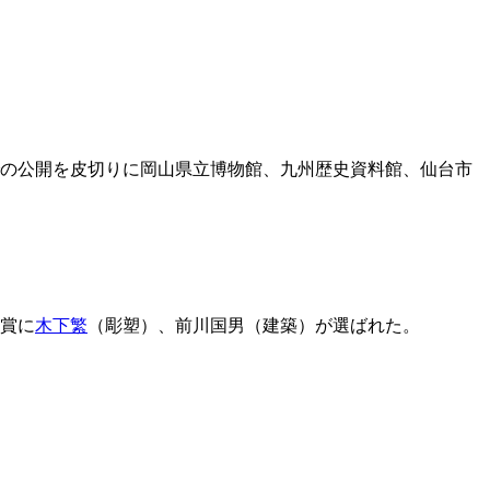
での公開を皮切りに岡山県立博物館、九州歴史資料館、仙台市
賞に
木下繁
（彫塑）、前川国男（建築）が選ばれた。