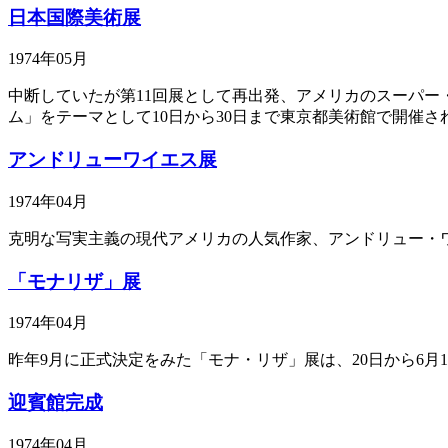
日本国際美術展
1974年05月
中断していたが第11回展として再出発、アメリカのスーパー・
ム」をテーマとして10日から30日まで東京都美術館で開催さ
アンドリューワイエス展
1974年04月
克明な写実主義の現代アメリカの人気作家、アンドリュー・ワ
「モナリザ」展
1974年04月
昨年9月に正式決定をみた「モナ・リザ」展は、20日から6
迎賓館完成
1974年04月