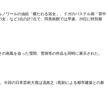
ルノワールの油絵「横たわる浴女」、ドガのパステル画「背中
女」など3点の計7点で、同美術館では早速、29日に特別展
、その画風を追った雪関、雪洞等の作品も同時に展示された。
た。今回の日本芸術大賞は流政之（彫刻による都市建築との新