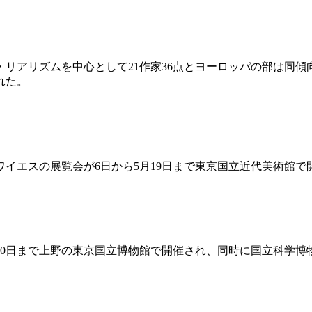
リアリズムを中心として21作家36点とヨーロッパの部は同傾
れた。
イエスの展覧会が6日から5月19日まで東京国立近代美術館で
月10日まで上野の東京国立博物館で開催され、同時に国立科学