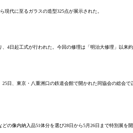
から現代に至るガラスの造型325点が展示された。
、4日起工式が行われた。今回の修理は「明治大修理」以来約
、25日、東京・八重洲口の鉄道会館で開かれた同協会の総会
の像内納入品51体分を選び28日から5月26日まで特別展を