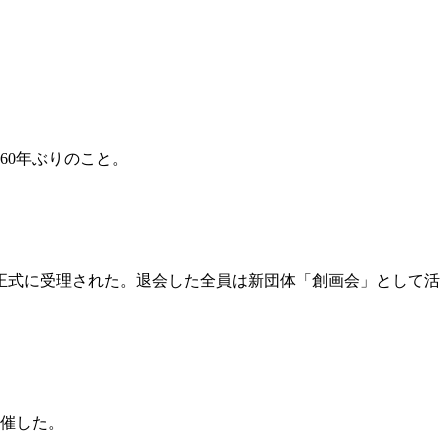
60年ぶりのこと。
で正式に受理された。退会した全員は新団体「創画会」として活
開催した。