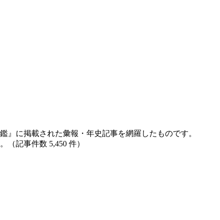
鑑』に掲載された彙報・年史記事を網羅したものです。
記事件数 5,450 件）