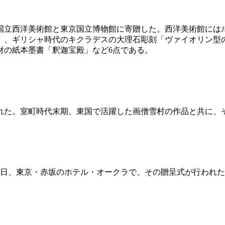
国立西洋美術館と東京国立博物館に寄贈した。西洋美術館には
、ギリシャ時代のキクラデスの大理石彫刻「ヴァイオリン型の
財の紙本墨書「釈迦宝殿」など6点である。
かれた。室町時代末期、東国で活躍した画僧雪村の作品と共に
0日、東京・赤坂のホテル・オークラで、その贈呈式が行われ