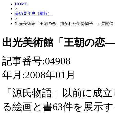
HOME
>
美術界年史（彙報）
>
出光美術館「王朝の恋―描かれた伊勢物語―」展開催
出光美術館「王朝の恋
記事番号:04908
年月:2008年01月
「源氏物語」以前に成立
る絵画と書63件を展示