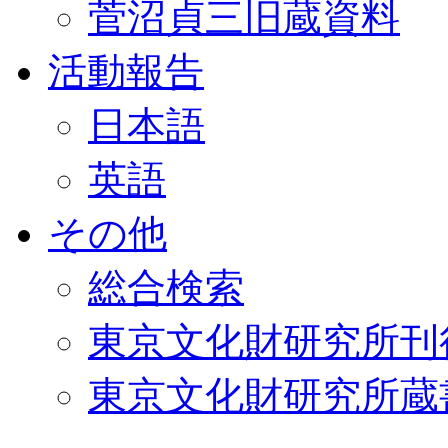
菅沼貞三旧蔵資料
活動報告
日本語
英語
その他
総合検索
東京文化財研究所刊
東京文化財研究所蔵書