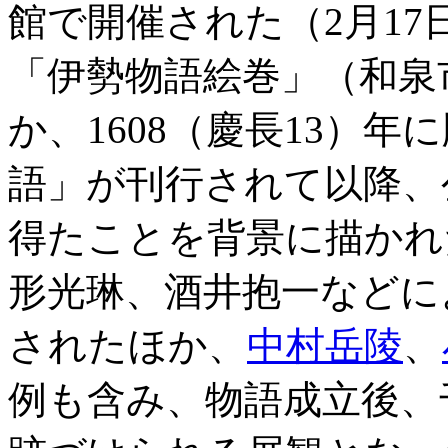
館で開催された（2月1
「伊勢物語絵巻」（和泉
か、1608（慶長13）
語」が刊行されて以降、
得たことを背景に描かれ
形光琳、酒井抱一などに
されたほか、
中村岳陵
、
例も含み、物語成立後、