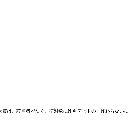
大賞は、該当者がなく、準対象にN.キデヒトの「終わらないに
た。