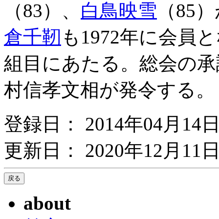
（83）、
白鳥映雪
（85
倉千靭
も1972年に会員
組目にあたる。総会の承認
村信孝文相が発令する。
登録日： 2014年04月14
更新日： 2020年12月11日
about