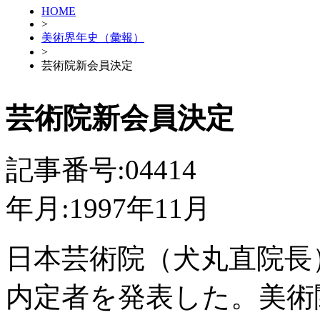
HOME
>
美術界年史（彙報）
>
芸術院新会員決定
芸術院新会員決定
記事番号:04414
年月:1997年11月
日本芸術院（犬丸直院長
内定者を発表した。美術