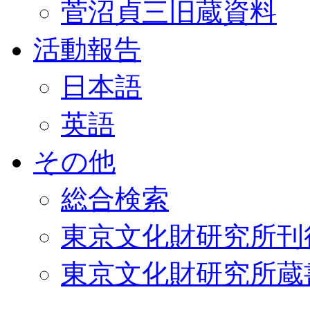
菅沼貞三旧蔵資料
活動報告
日本語
英語
その他
総合検索
東京文化財研究所刊
東京文化財研究所蔵書