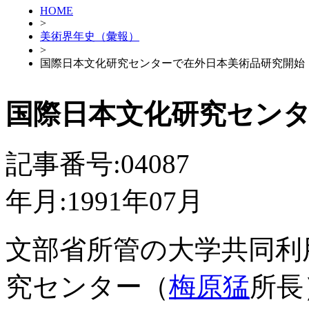
HOME
>
美術界年史（彙報）
>
国際日本文化研究センターで在外日本美術品研究開始
国際日本文化研究セン
記事番号:04087
年月:1991年07月
文部省所管の大学共同利
究センター（
梅原猛
所長