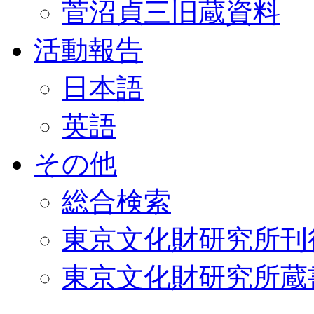
菅沼貞三旧蔵資料
活動報告
日本語
英語
その他
総合検索
東京文化財研究所刊
東京文化財研究所蔵書