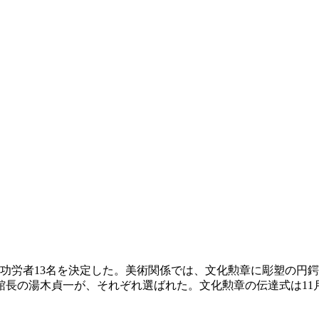
文化功労者13名を決定した。美術関係では、文化勲章に彫塑の円
長の湯木貞一が、それぞれ選ばれた。文化勲章の伝達式は11月