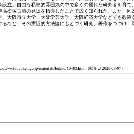
を設立。自由な私塾的雰囲気の中で多くの優れた研究者を育て
年高松塚古墳の発掘を指導したことで広く知られた。また、同25
学、大阪市立大学、大阪学芸大学、大阪経済大学などでも教鞭を
するなど、その実証的方法論にもとづく研究、著作をつづけ、同
n.go.jp/materials/bukko/10483.html（閲覧日 2026-08-07）