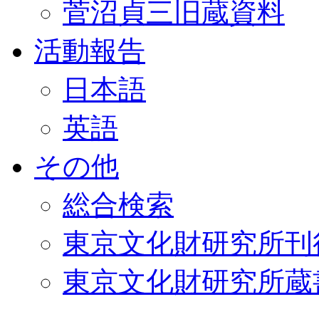
菅沼貞三旧蔵資料
活動報告
日本語
英語
その他
総合検索
東京文化財研究所刊
東京文化財研究所蔵書