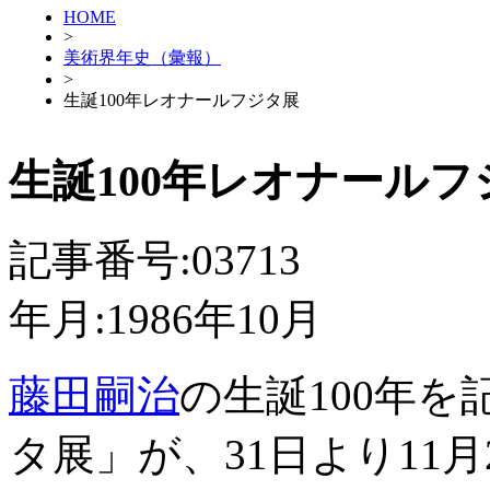
HOME
>
美術界年史（彙報）
>
生誕100年レオナールフジタ展
生誕100年レオナールフ
記事番号:03713
年月:1986年10月
藤田嗣治
の生誕100年
タ展」が、31日より11