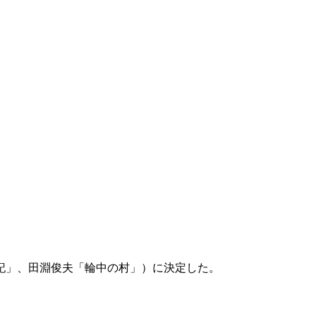
記」、田淵俊夫「輪中の村」）に決定した。