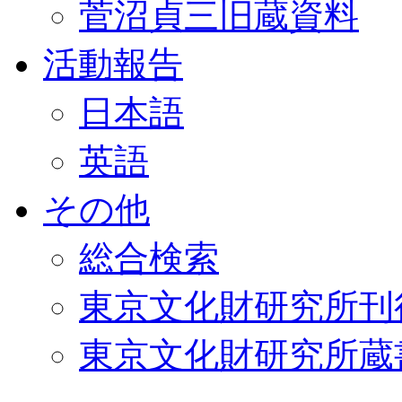
菅沼貞三旧蔵資料
活動報告
日本語
英語
その他
総合検索
東京文化財研究所刊
東京文化財研究所蔵書