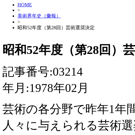
HOME
>
美術界年史（彙報）
>
昭和52年度（第28回）芸術選奨決定
昭和52年度（第28回）
記事番号:03214
年月:1978年02月
芸術の各分野で昨年1年
人々に与えられる芸術選