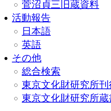
菅沼貞三旧蔵資料
活動報告
日本語
英語
その他
総合検索
東京文化財研究所刊
東京文化財研究所蔵書