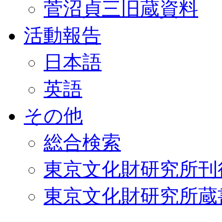
菅沼貞三旧蔵資料
活動報告
日本語
英語
その他
総合検索
東京文化財研究所刊
東京文化財研究所蔵書