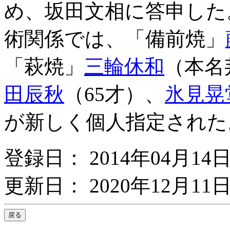
め、坂田文相に答申した
術関係では、「備前焼」
「萩焼」
三輪休和
（本名
田辰秋
（65才）、
氷見晃
が新しく個人指定された
登録日： 2014年04月14
更新日： 2020年12月11日