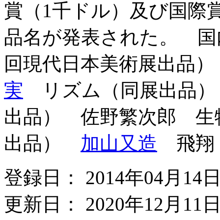
賞（1千ドル）及び国際
品名が発表された。 
回現代日本美術展出品
実
リズム（同展出品
出品） 佐野繁次郎 生物
出品）
加山又造
飛翔（
登録日： 2014年04月14
更新日： 2020年12月11日