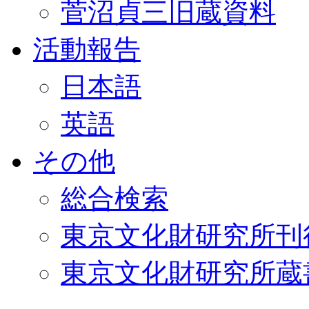
菅沼貞三旧蔵資料
活動報告
日本語
英語
その他
総合検索
東京文化財研究所刊
東京文化財研究所蔵書